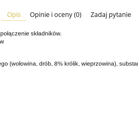
Opis
Opinie i oceny (0)
Zadaj pytanie
 połączenie składników.
ów
go (wołowina, drób, 8% królik, wieprzowina), substa