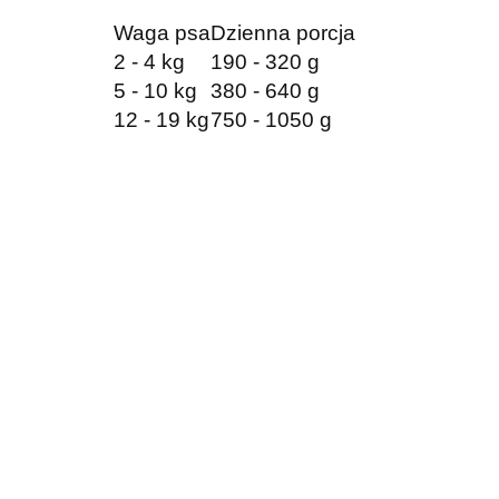
Waga psa
Dzienna porcja
2 - 4 kg
190 - 320 g
5 - 10 kg
380 - 640 g
12 - 19 kg
750 - 1050 g