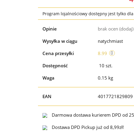
Program lojalnościowy dostępny jest tylko dl
Opinie
brak ocen
(dodaj)
Wysyłka w ciągu
natychmiast
Cena przesyłki
8.99
Dostępność
10
szt.
Waga
0.15 kg
EAN
4017721829809
Darmowa dostawa kurierem DPD od 25
Dostawa DPD Pickup już od 8,99zł!