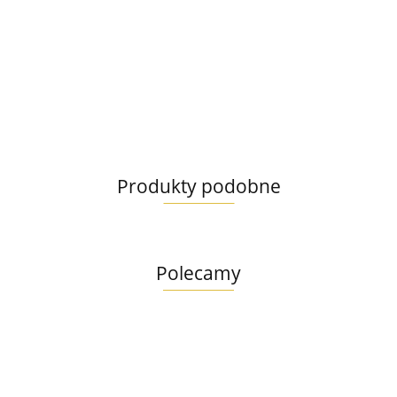
Produkty podobne
Polecamy
Lab V