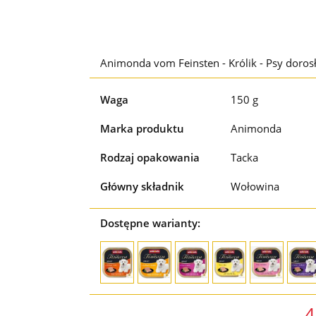
Animonda vom Feinsten - Królik - Psy doros
Waga
150 g
Marka produktu
Animonda
Rodzaj opakowania
Tacka
Główny składnik
Wołowina
Dostępne warianty:
4