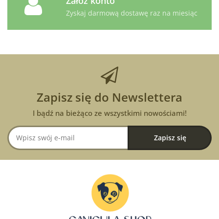
Załóż konto
Zyskaj darmową dostawę raz na miesiąc
Zapisz się do Newslettera
I bądź na bieżąco ze wszystkimi nowościami!