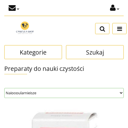
Zaloguj się
Dodaj zgłoszenie
Zgody cookies
Kategorie
Szukaj
Preparaty do nauki czystości