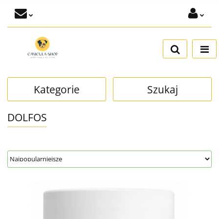
Zaloguj się
Dodaj zgłoszenie
Zgody cookies
Kategorie
Szukaj
DOLFOS