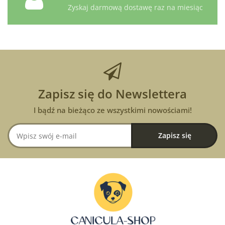
Zyskaj darmową dostawę raz na miesiąc
Zapisz się do Newslettera
I bądź na bieżąco ze wszystkimi nowościami!