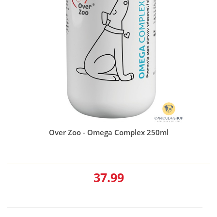
Over Zoo - Omega Complex 250ml
37.99