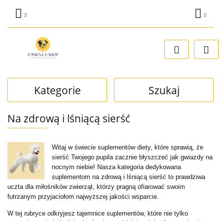
Zaloguj się
Dodaj zgłoszenie
Zgody cookies
Kategorie
Szukaj
Na zdrową i lśniącą sierść
Witaj w świecie suplementów diety, które sprawią, że
sierść Twojego pupila zacznie błyszczeć jak gwiazdy na
nocnym niebie! Nasza kategoria dedykowana
suplementom na zdrową i lśniącą sierść to prawdziwa
uczta dla miłośników zwierząt, którzy pragną ofiarować swoim
futrzanym przyjaciołom najwyższej jakości wsparcie.
W tej rubryce odkryjesz tajemnice suplementów, które nie tylko