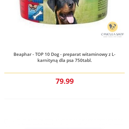
Beaphar - TOP 10 Dog - preparat witaminowy z L-
karnityną dla psa 750tabl.
79.99