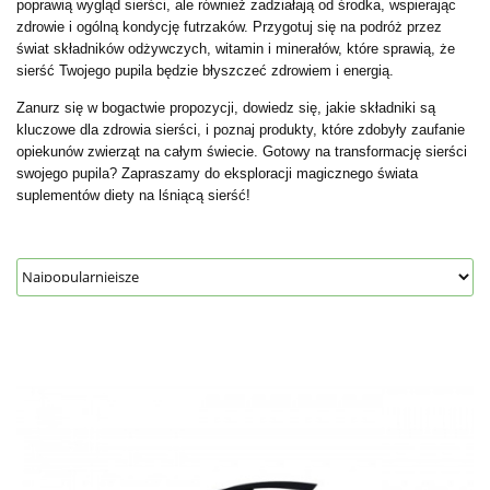
poprawią wygląd sierści, ale również zadziałają od środka, wspierając
zdrowie i ogólną kondycję futrzaków. Przygotuj się na podróż przez
świat składników odżywczych, witamin i minerałów, które sprawią, że
sierść Twojego pupila będzie błyszczeć zdrowiem i energią.
Zanurz się w bogactwie propozycji, dowiedz się, jakie składniki są
kluczowe dla zdrowia sierści, i poznaj produkty, które zdobyły zaufanie
opiekunów zwierząt na całym świecie. Gotowy na transformację sierści
swojego pupila? Zapraszamy do eksploracji magicznego świata
suplementów diety na lśniącą sierść!