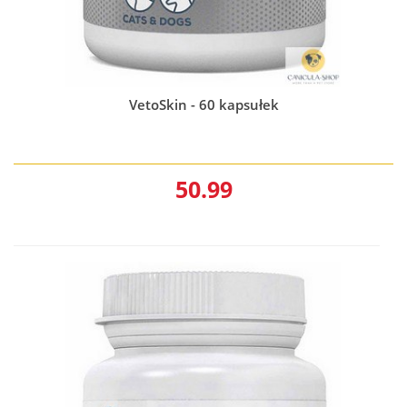
VetoSkin - 60 kapsułek
50.99