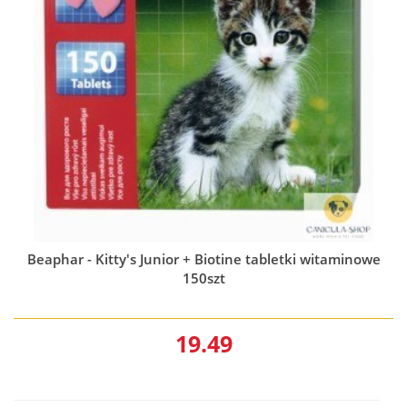
Beaphar - Kitty's Junior + Biotine tabletki witaminowe
150szt
19.49