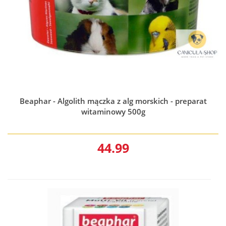
Beaphar - Algolith mączka z alg morskich - preparat
witaminowy 500g
44.99