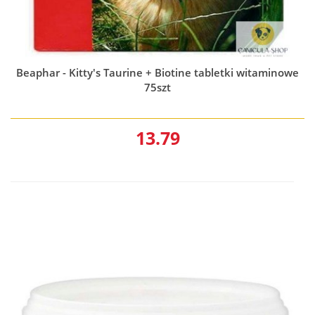
Beaphar - Kitty's Taurine + Biotine tabletki witaminowe
75szt
13.79