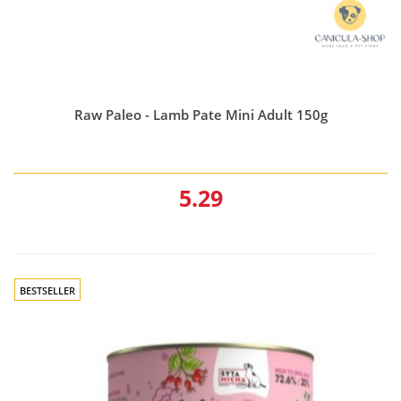
Raw Paleo - Lamb Pate Mini Adult 150g
5.29
BESTSELLER