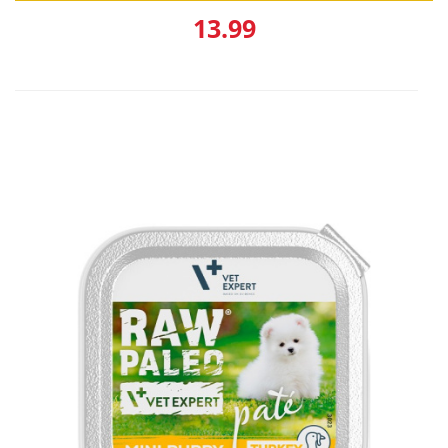
13.99