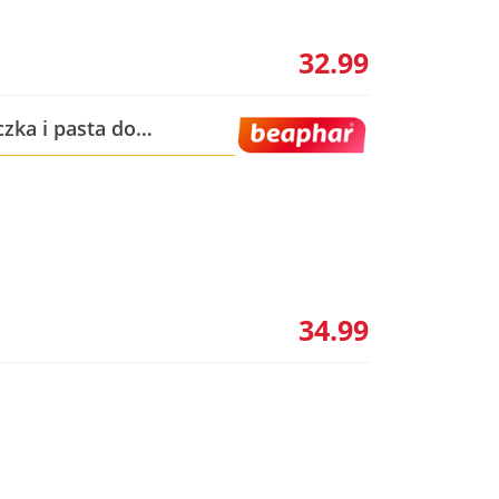
32.99
czka i pasta do
34.99