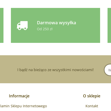
Darmowa wysyłka
Od 250 zł
I bądź na bieżąco ze wszystkimi nowościami!
Informacje
O sklepie
lamin Sklepu Internetowego
Kontakt