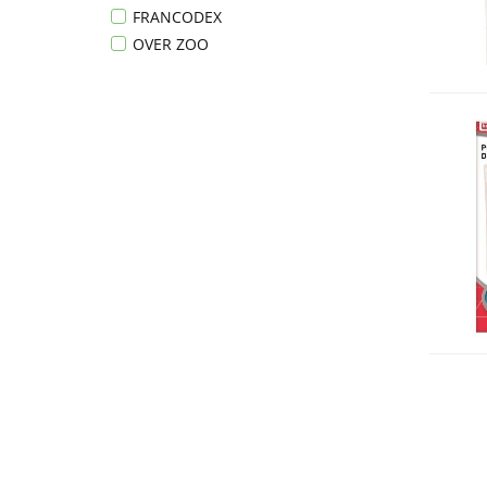
FRANCODEX
OVER ZOO