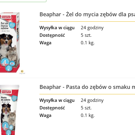
Beaphar - Żel do mycia zębów dla ps
Wysyłka w ciągu
24 godziny
Dostępność
5 szt.
Waga
0.1 kg.
Beaphar - Pasta do zębów o smaku mi
100ml
Wysyłka w ciągu
24 godziny
Dostępność
5 szt.
Waga
0.1 kg.