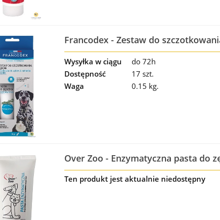
Francodex - Zestaw do szczotkowani
szczoteczka [FR179122]
Wysyłka w ciągu
do 72h
Dostępność
17 szt.
Waga
0.15 kg.
Over Zoo - Enzymatyczna pasta do 
Ten produkt jest aktualnie niedostępny