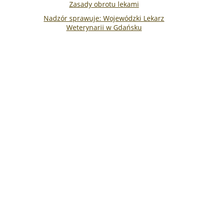
Zasady obrotu lekami
Nadzór sprawuje: Wojewódzki Lekarz
Weterynarii w Gdańsku