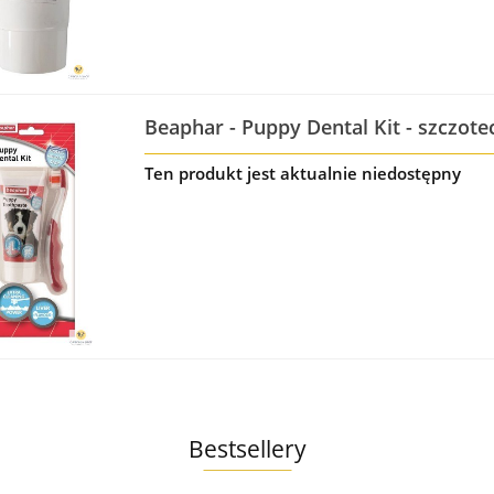
Beaphar - Puppy Dental Kit - szczote
zębów 50g
Ten produkt jest aktualnie niedostępny
Bestsellery