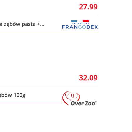
27.99
a zębów pasta +
32.09
zębów 100g