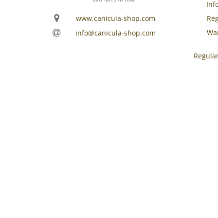
Inf
www.canicula-shop.com
Reg
War
info@canicula-shop.com
Regula