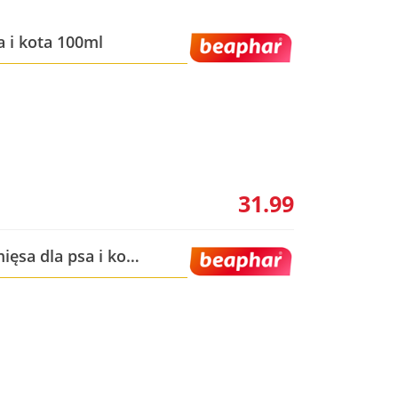
a i kota 100ml
31.99
ęsa dla psa i kota