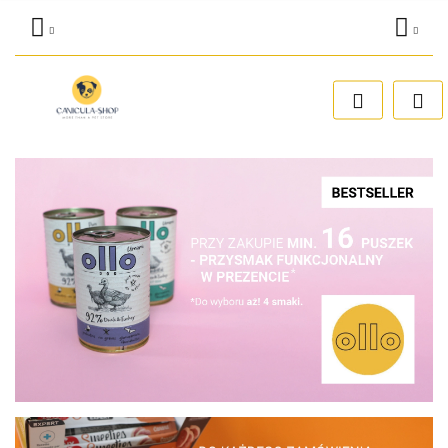
Zaloguj się
Dodaj zgłoszenie
Zgody cookies