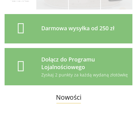
Darmowa wysyłka od 250 zł
Dołącz do Programu
Lojalnościowego
Zyskaj 2 punkty za każdą wydaną złotówkę
Nowości