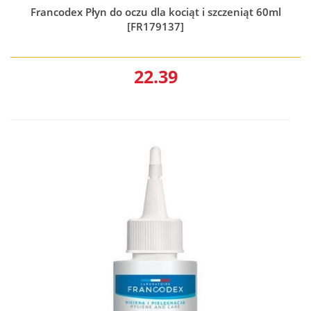
Francodex Płyn do oczu dla kociąt i szczeniąt 60ml
[FR179137]
22.39