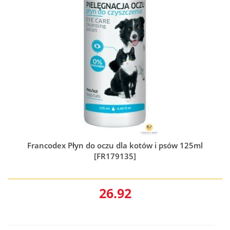
Francodex Płyn do oczu dla kotów i psów 125ml
[FR179135]
26.92