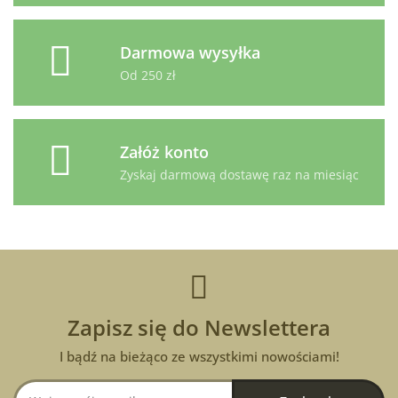
Darmowa wysyłka
Od 250 zł
Załóż konto
Zyskaj darmową dostawę raz na miesiąc
Zapisz się do Newslettera
I bądź na bieżąco ze wszystkimi nowościami!