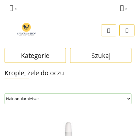
Zaloguj się
Dodaj zgłoszenie
Zgody cookies
Kategorie
Szukaj
Krople, żele do oczu