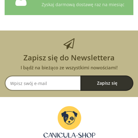
Zyskaj darmową dostawę raz na miesiąc
Zapisz się do Newslettera
I bądź na bieżąco ze wszystkimi nowościami!