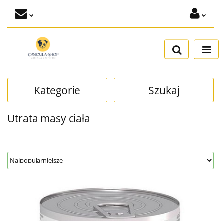
Zaloguj się
Dodaj zgłoszenie
Zgody cookies
Kategorie
Szukaj
Utrata masy ciała