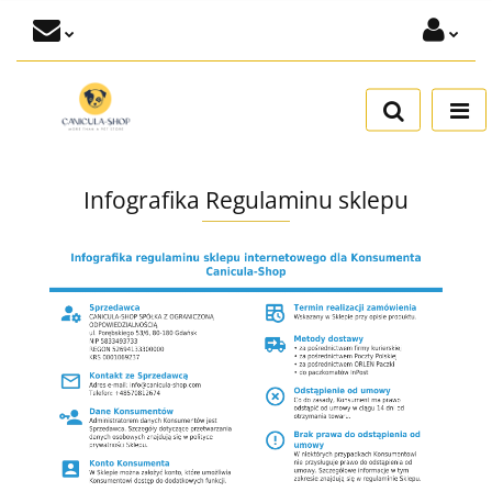
Zaloguj się
Dodaj zgłoszenie
Zgody cookies
Infografika Regulaminu sklepu