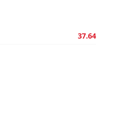
37.64
Animonda