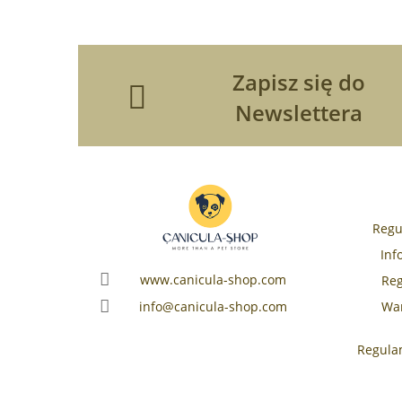
Zapisz się do
Newslettera
Regu
Inf
www.canicula-shop.com
Reg
War
info@canicula-shop.com
Regula