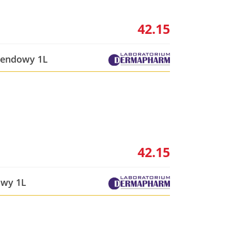
42.15
awendowy 1L
42.15
owy 1L