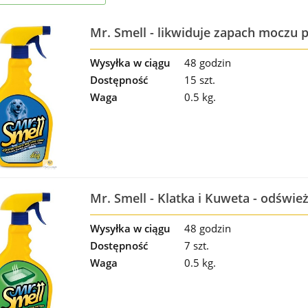
Mr. Smell - likwiduje zapach moczu 
Wysyłka w ciągu
48 godzin
Dostępność
15 szt.
Waga
0.5 kg.
Mr. Smell - Klatka i Kuweta - odświe
Wysyłka w ciągu
48 godzin
Dostępność
7 szt.
Waga
0.5 kg.