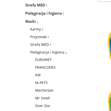
Strefa MED
Pielęgnacja i higiena
Marki
Karmy
Przysmaki
Strefa MED
Pielęgnacja i higiena
EUROWET
FRANCODEX
KW
M-PETS
MenforSan
Mr Smell
Over Zoo