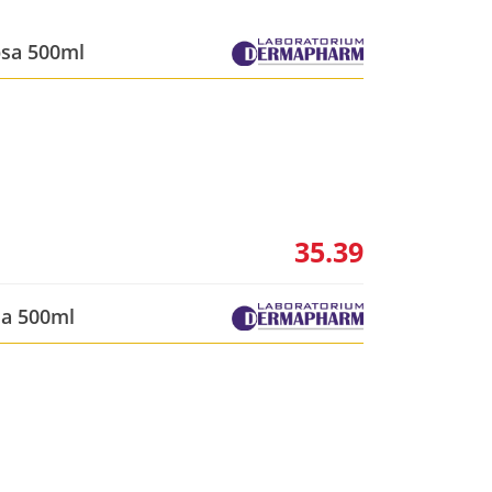
psa 500ml
35.39
ża 500ml