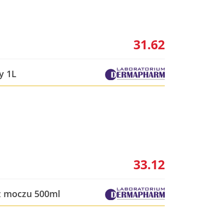
31.62
y 1L
33.12
 z moczu 500ml