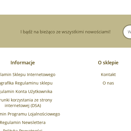
I bądź na bieżąco ze wszystkimi nowościami!
Informacje
O sklepie
lamin Sklepu Internetowego
Kontakt
ografika Regulaminu sklepu
O nas
ulamin Konta Użytkownika
unki korzystania ze strony
internetowej (DSA)
min Programu Lojalnościowego
Regulamin Newslettera
Polityka Prywatności