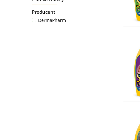
Producent
DermaPharm