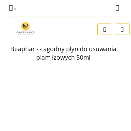
Zaloguj się
Dodaj zgłoszenie
Zgody cookies
Beaphar - Łagodny płyn do usuwania
plam łzowych 50ml