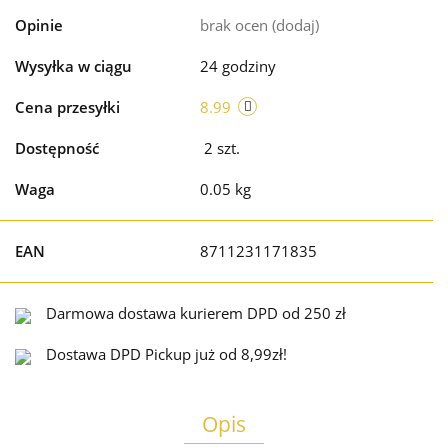
Opinie
brak ocen
(dodaj)
Wysyłka w ciągu
24 godziny
Cena przesyłki
8.99
Dostępność
2
szt.
Waga
0.05 kg
EAN
8711231171835
Darmowa dostawa kurierem DPD od 250 zł
Dostawa DPD Pickup już od 8,99zł!
Opis