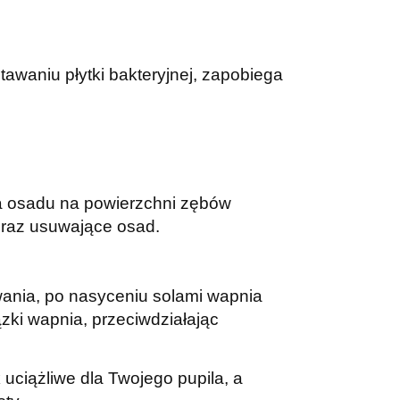
tawaniu płytki bakteryjnej, zapobiega
ia osadu na powierzchni zębów
oraz usuwające osad.
owania, po nasyceniu solami wapnia
zki wapnia, przeciwdziałając
uciążliwe dla Twojego pupila, a