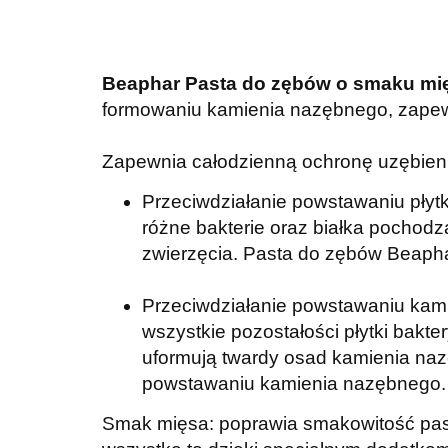
Beaphar Pasta do zębów o smaku mię
formowaniu kamienia nazębnego, zapew
Zapewnia całodzienną ochronę uzębienia
Przeciwdziałanie powstawaniu płytki
różne bakterie oraz białka pochod
zwierzęcia. Pasta do zębów Beapha
Przeciwdziałanie powstawaniu kam
wszystkie pozostałości płytki bakt
uformują twardy osad kamienia nazę
powstawaniu kamienia nazębnego.
Smak mięsa: poprawia smakowitość pasty