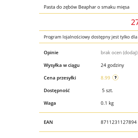
Pasta do zębów Beaphar o smaku mięsa
2
Program lojalnościowy dostępny jest tylko dl
Opinie
brak ocen
(dodaj)
Wysyłka w ciągu
24 godziny
Cena przesyłki
8.99
Dostępność
5
szt.
Waga
0.1 kg
EAN
8711231127894