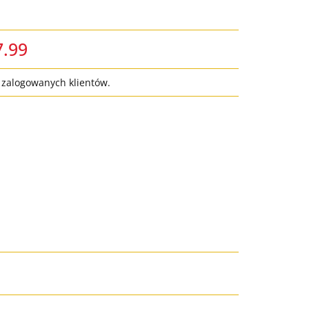
7.99
a zalogowanych klientów.