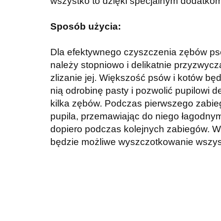
wszystko to dzięki specjalnym dodatko
Sposób użycia:
Dla efektywnego czyszczenia zębów psó
należy stopniowo i delikatnie przyzwycz
zlizanie jej. Większość psów i kotów 
nią odrobinę pasty i pozwolić pupilowi
kilka zębów. Podczas pierwszego zabieg
pupila, przemawiając do niego łagodnym
dopiero podczas kolejnych zabiegów. 
będzie możliwe wyszczotkowanie wszyst