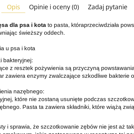
Opis
Opinie i oceny (0)
Zadaj pytanie
sa dla psa i kota
to pasta, która
przeciwdziała pows
niając świeższy oddech.
 u psa i kota
 bakteryjnej:
zące z resztek pożywienia są przyczyną powstawan
r zawiera enzymy zwalczające szkodliwe bakterie 
ienia nazębnego:
eryjnej, które nie zostaną usunięte podczas szczotk
bnego. Pasta ta zawiera składniki, które wiążą zwią
 i sprawia, że szczotkowanie zębów nie jest aż tak 