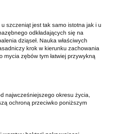
u szczeniąt jest tak samo istotna jak i u
a nazębnego odkładających się na
alenia dziąseł. Nauka właściwych
asadniczy krok w kierunku zachowania
do mycia zębów tym łatwiej przywykną
d najwcześniejszego okresu życia,
epszą ochroną przeciwko poniższym