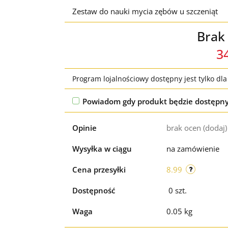
Zestaw do nauki mycia zębów u szczeniąt
Brak
3
Program lojalnościowy dostępny jest tylko dl
Powiadom gdy produkt będzie dostępn
Opinie
brak ocen
(dodaj)
Wysyłka w ciągu
na zamówienie
Cena przesyłki
8.99
Dostępność
0
szt.
Waga
0.05 kg