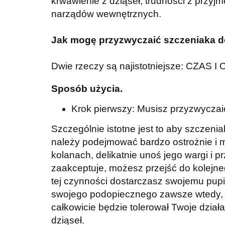
krwawienie z dziąseł, trudności z prz
narządów wewnętrznych.
Jak mogę przyzwyczaić szczeniaka d
Dwie rzeczy są najistotniejsze: CZAS
Sposób użycia.
Krok pierwszy: Musisz przyzwyczaić
Szczególnie istotne jest to aby szczeni
należy podejmować bardzo ostrożnie i ma
kolanach, delikatnie unoś jego wargi i 
zaakceptuje, możesz przejść do kolejneg
tej czynności dostarczasz swojemu pupi
swojego podopiecznego zawsze wtedy, gd
całkowicie będzie tolerował Twoje działa
dziąseł.