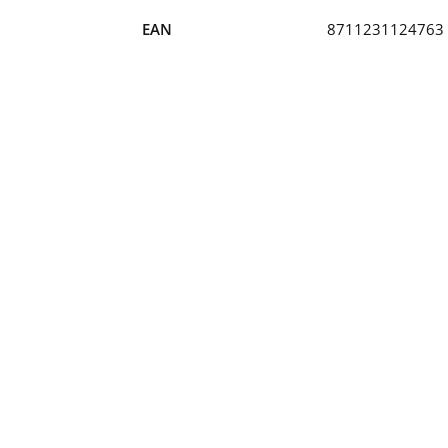
EAN
8711231124763