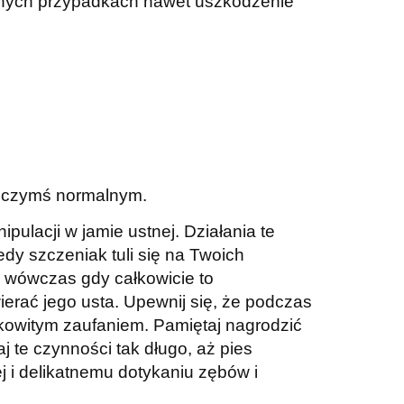
lnych przypadkach nawet uszkodzenie
są czymś normalnym.
pulacji w jamie ustnej. Działania te
edy szczeniak tuli się na Twoich
o wówczas gdy całkowicie to
ierać jego usta. Upewnij się, że podczas
łkowitym zaufaniem. Pamiętaj nagrodzić
te czynności tak długo, aż pies
ej i delikatnemu dotykaniu zębów i