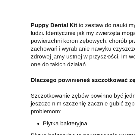
Puppy Dental Kit
to zestaw do nauki m
ludzi. Identycznie jak my zwierzęta mog
powierzchni koron zębowych, chorób pr
zachowań i wyrabianie nawyku czyszcze
zdrowej jamy ustnej w przyszłości. Im 
one do takich działań.
Dlaczego powinieneś szczotkować zę
Szczotkowanie zębów powinno być jedn
jeszcze nim szczenię zacznie gubić zęb
problemom:
Płytka bakteryjna