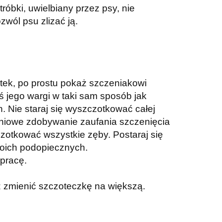
bki, uwielbiany przez psy, nie
wól psu zlizać ją.
tek, po prostu pokaż szczeniakowi
ś jego wargi w taki sam sposób jak
ch. Nie staraj się wyszczotkować całej
pniowe zdobywanie zaufania szczenięcia
zotkować wszystkie zęby. Postaraj się
woich podopiecznych.
pracę.
z zmienić szczoteczkę na większą.