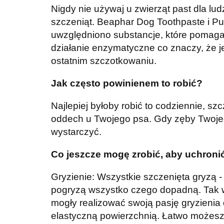
Nigdy nie używaj u zwierząt past dla lud
szczeniąt. Beaphar Dog Toothpaste i Pu
uwzględniono substancje, które pomaga
działanie enzymatyczne co znaczy, że je
ostatnim szczotkowaniu.
Jak często powinienem to robić?
Najlepiej byłoby robić to codziennie, s
oddech u Twojego psa. Gdy zęby Twojego
wystarczyć.
Co jeszcze mogę zrobić, aby uchron
Gryzienie: Wszystkie szczenięta gryzą -
pogryzą wszystko czego dopadną. Tak w
mogły realizować swoją pasję gryzienia
elastyczną powierzchnią. Łatwo możesz t