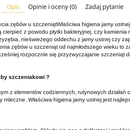
Opis
Opinie i oceny (0)
Zadaj pytanie
ycia zębów u szczeniąt
Właściwa higiena jamy ustnej 
ą cierpieć z powodu płytki bakteryjnej, czy kamieni
zyzębia, nieświeżego oddechu z jamy ustnej czy zap
nia zębów u szczeniąt od najmłodszego wieku to z
wcześniej rozpocznie się przyzwyczajanie szczeniąt 
by szczeniakowi ?
ym z elementów codziennych, rutynowych działań o
y mleczne. Właściwa higiena jamy ustnej jest najl