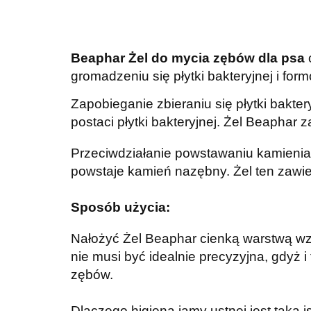
Beaphar Żel do mycia zębów dla psa
gromadzeniu się płytki bakteryjnej i f
Zapobieganie zbieraniu się płytki bakte
postaci płytki bakteryjnej. Żel Beaphar
Przeciwdziałanie powstawaniu kamienia 
powstaje kamień nazębny. Żel ten zawie
Sposób użycia:
Nałożyć Żel Beaphar cienką warstwą wzd
nie musi być idealnie precyzyjna, gdyż 
zębów.
Dlaczego higiena jamy ustnej jest taka 