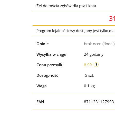
Żel do mycia zębów dla psa i kota
3
Program lojalnościowy dostępny jest tylko dl
Opinie
brak ocen
(dodaj)
Wysyłka w ciągu
24 godziny
Cena przesyłki
8.99
Dostępność
5
szt.
Waga
0.1 kg
EAN
8711231127993