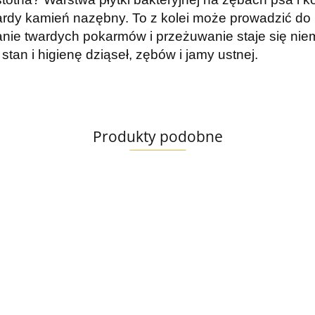
wardy kamień nazębny. To z kolei może prowadzić d
ie twardych pokarmów i przeżuwanie staje się niem
an i higienę dziąseł, zębów i jamy ustnej.
Produkty podobne