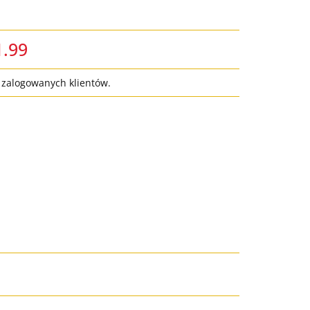
1.99
a zalogowanych klientów.