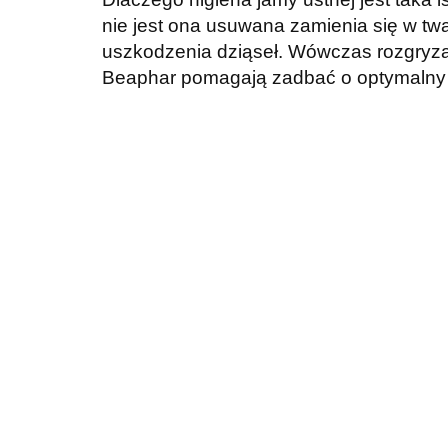
nie jest ona usuwana zamienia się w t
uszkodzenia dziąseł. Wówczas rozgryzan
Beaphar pomagają zadbać o optymalny st