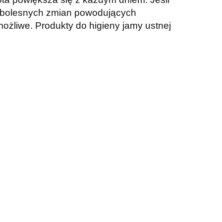
o bolesnych zmian powodujących
ożliwe. Produkty do higieny jamy ustnej