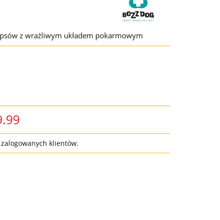
a psów z wrażliwym układem pokarmowym
9.99
a zalogowanych klientów.