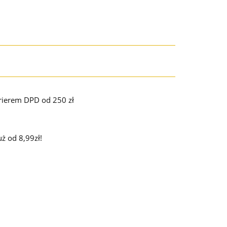
ierem DPD od 250 zł
ż od 8,99zł!