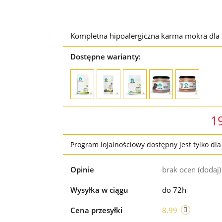
Kompletna hipoalergiczna karma mokra dl
Dostępne warianty:
1
Program lojalnościowy dostępny jest tylko dl
Opinie
brak ocen
(dodaj)
Wysyłka w ciągu
do 72h
Cena przesyłki
8.99