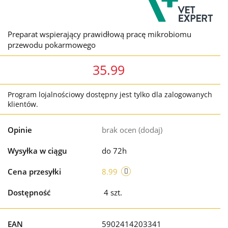
Preparat wspierający prawidłową pracę mikrobiomu
przewodu pokarmowego
35.99
Program lojalnościowy dostępny jest tylko dla zalogowanych
klientów.
Opinie
brak ocen
(dodaj)
Wysyłka w ciągu
do 72h
Cena przesyłki
8.99
Dostępność
4
szt.
EAN
5902414203341