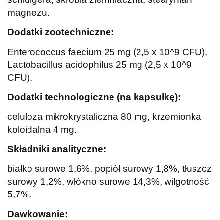
magnezu.
Dodatki zootechniczne:
Enterococcus faecium 25 mg (2,5 x 10^9 CFU),
Lactobacillus acidophilus 25 mg (2,5 x 10^9
CFU).
Dodatki technologiczne (na kapsułkę):
celuloza mikrokrystaliczna 80 mg, krzemionka
koloidalna 4 mg.
Składniki analityczne:
białko surowe 1,6%, popiół surowy 1,8%, tłuszcz
surowy 1,2%, włókno surowe 14,3%, wilgotność
5,7%.
Dawkowanie: