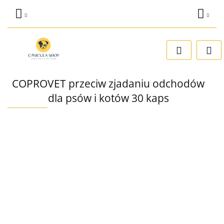
Zaloguj się
Dodaj zgłoszenie
Zgody cookies
COPROVET przeciw zjadaniu odchodów
dla psów i kotów 30 kaps