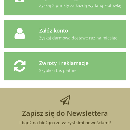
Zyskaj 2 punkty za każdą wydaną złotówkę
Załóż konto
Zyskaj darmową dostawę raz na miesiąc
Zwroty i reklamacje
Szybko i bezpłatnie
Zapisz się do Newslettera
I bądź na bieżąco ze wszystkimi nowościami!