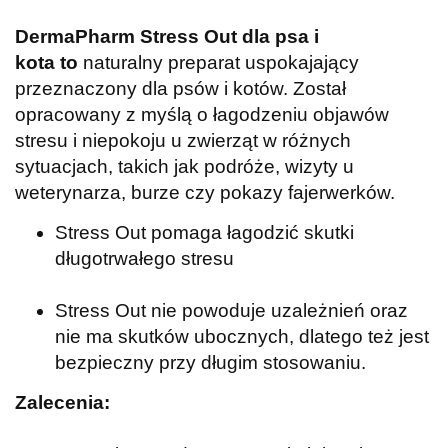
DermaPharm Stress Out dla psa i
kota
to
naturalny preparat uspokajający
przeznaczony dla psów i kotów.
Został
opracowany z myślą o łagodzeniu objawów
stresu i niepokoju u zwierząt w różnych
sytuacjach, takich jak podróże, wizyty u
weterynarza, burze czy pokazy fajerwerków.
Stress Out pomaga łagodzić skutki
długotrwałego stresu
Stress Out nie powoduje uzależnień oraz
nie ma skutków ubocznych, dlatego też jest
bezpieczny przy długim stosowaniu.
Zalecenia: