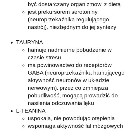
być dostarczany organizmowi z dietą
jest prekursorem serotoniny
(neuroprzekaźnika regulującego
nastrój), niezbędnym do jej syntezy
TAURYNA
hamuje nadmierne pobudzenie w
czasie stresu
ma powinowactwo do receptorów
GABA (neuroprzekaźnika hamującego
aktywność neuronów w układzie
nerwowym), przez co zmniejsza
pobudliwość, mogącą prowadzić do
nasilenia odczuwania lęku
L-TEANINA
uspokaja, nie powodując otępienia
wspomaga aktywność fal mózgowych