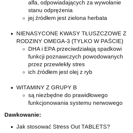
alfa, odpowiadających za wywołanie
stanu odprężenia
jej źródłem jest zielona herbata
NIENASYCONE KWASY TŁUSZCZOWE Z
RODZINY OMEGA-3 (TYLKO W PAŚCIE)
DHA i EPA przeciwdziałają spadkowi
funkcji poznawczych powodowanych
przez przewlekły stres
ich źródłem jest olej z ryb
WITAMINY Z GRUPY B
są niezbędne do prawidłowego
funkcjonowania systemu nerwowego
Dawkowanie:
Jak stosować Stress Out TABLETS?