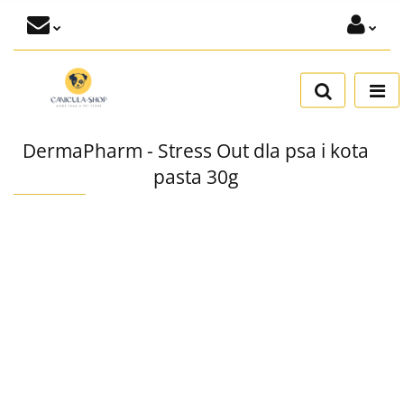
Zaloguj się
Dodaj zgłoszenie
Zgody cookies
DermaPharm - Stress Out dla psa i kota
pasta 30g