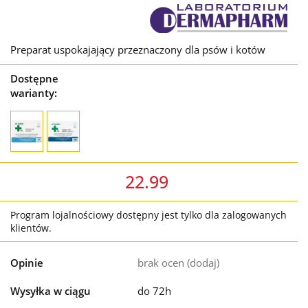
Preparat uspokajający przeznaczony dla psów i kotów
Dostępne
warianty:
22.99
Program lojalnościowy dostępny jest tylko dla zalogowanych
klientów.
Opinie
brak ocen
(dodaj)
Wysyłka w ciągu
do 72h