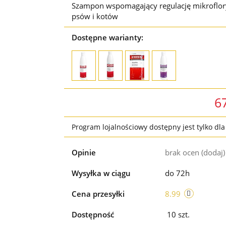
Szampon wspomagający regulację mikroflory 
psów i kotów
Dostępne warianty:
6
Program lojalnościowy dostępny jest tylko dl
Opinie
brak ocen
(dodaj)
Wysyłka w ciągu
do 72h
Cena przesyłki
8.99
Dostępność
10
szt.