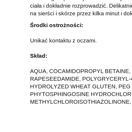
ciała i dokładnie rozprowadzić. Delika
na sierści i skórze przez kilka minut i 
Środki ostrożności:
Unikać kontaktu z oczami.
Skład:
AQUA, COCAMIDOPROPYL BETAINE, 
RAPESEEDAMIDE, POLYGRYCERYL-4
HYDROLYZED WHEAT GLUTEN, PEG 7 
PHYTOSPHINGOSINE HYDROCHLORIDE
METHYLCHLOROISOTHIAZOLINONE, 