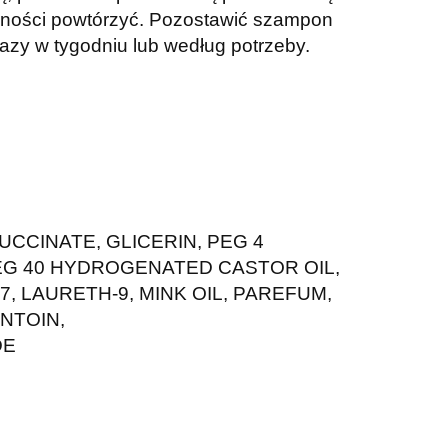
ynności powtórzyć. Pozostawić szampon
 razy w tygodniu lub według potrzeby.
CCINATE, GLICERIN, PEG 4
EG 40 HYDROGENATED CASTOR OIL,
 LAURETH-9, MINK OIL, PAREFUM,
NTOIN,
DE