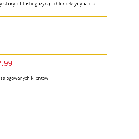
skóry z fitosfingozyną i chlorheksydyną dla
7.99
a zalogowanych klientów.