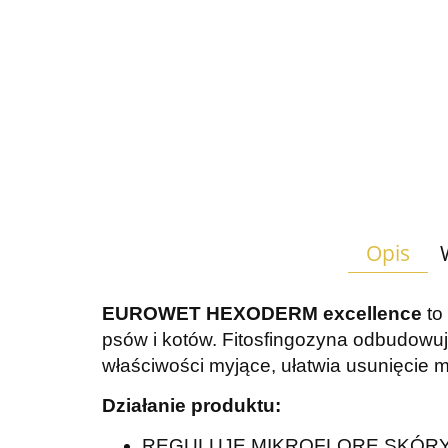
Opis
EUROWET HEXODERM excellence
to
psów i kotów. Fitosfingozyna odbudowuj
właściwości myjące, ułatwia usunięcie m
Działanie produktu:
REGULUJE MIKROFLORĘ SKÓR