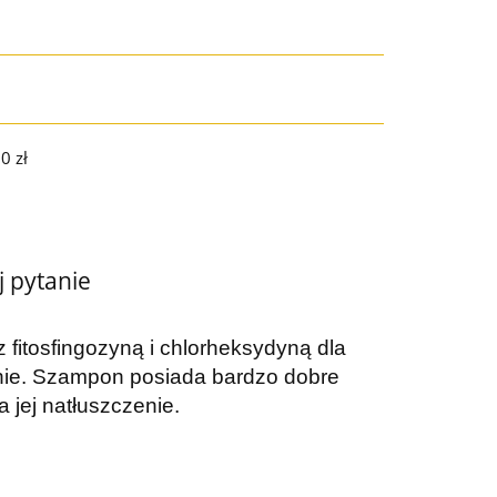
0 zł
j pytanie
fitosfingozyną i chlorheksydyną dla
enie. Szampon posiada bardzo dobre
 jej natłuszczenie.