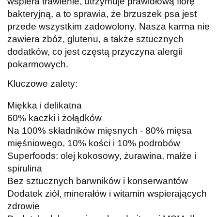
wspiera trawienie, utrzymuje prawidłową florę
bakteryjną, a to sprawia, że brzuszek psa jest
przede wszystkim zadowolony. Nasza karma nie
zawiera zbóż, glutenu, a także sztucznych
dodatków, co jest częstą przyczyna alergii
pokarmowych.
Kluczowe zalety:
Miękka i delikatna
60% kaczki i żołądków
Na 100% składników mięsnych - 80% mięsa
mięśniowego, 10% kości i 10% podrobów
Superfoods: olej kokosowy, żurawina, małże i
spirulina
Bez sztucznych barwników i konserwantów
Dodatek ziół, minerałów i witamin wspierających
zdrowie