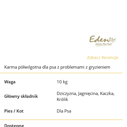
Zobacz Recenzje
Karma półwilgotna dla psa z problemami z gryzieniem
Waga
10 kg
Dziczyzna, Jagnięcina, Kaczka,
Główny składnik
Królik
Pies / Kot
Dla Psa
Dostępne