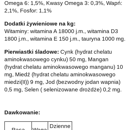
Omega 6: 1,5%, Kwasy Omega 3: 0,3%, Wapń:
2,1%, Fosfor: 1,1%
Dodatki żywieniowe na kg:
Witaminy: witamina A 18000 j.m., witamina D3
1800 j.m., witamina E 150 j.m., tauryna 1000 mg.
Pierwiastki śladowe:
Cynk (hydrat chelatu
aminokwasowego cynku) 50 mg, Mangan
(hydrat chelatu aminokwasowego manganu) 10
mg, Miedź (hydrat chelatu aminokwasowego
miedzi(II)) 9 mg, Jod (bezwodny jodan wapnia)
0,5 mg, Selen ( selenizowane drożdże) 0,2 mg.
Dawkowanie:
Dzienne
Rasa
Waga