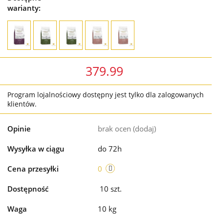
warianty:
379.99
Program lojalnościowy dostępny jest tylko dla zalogowanych
klientów.
Opinie
brak ocen
(dodaj)
Wysyłka w ciągu
do 72h
Cena przesyłki
0
Dostępność
10
szt.
Waga
10 kg