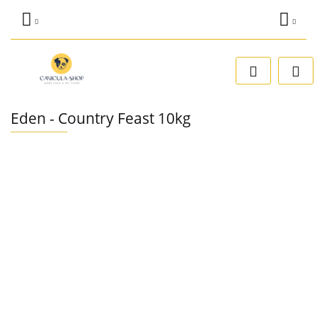
Zaloguj się
Dodaj zgłoszenie
Zgody cookies
Eden - Country Feast 10kg