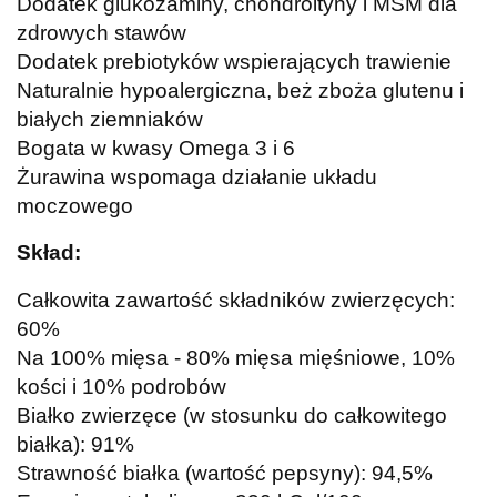
Dodatek glukozaminy, chondroityny i MSM dla
zdrowych stawów
Dodatek prebiotyków wspierających trawienie
Naturalnie hypoalergiczna, beż zboża glutenu i
białych ziemniaków
Bogata w kwasy Omega 3 i 6
Żurawina wspomaga działanie układu
moczowego
Skład:
Całkowita zawartość składników zwierzęcych:
60%
Na 100% mięsa - 80% mięsa mięśniowe, 10%
kości i 10% podrobów
Białko zwierzęce (w stosunku do całkowitego
białka): 91%
Strawność białka (wartość pepsyny): 94,5%