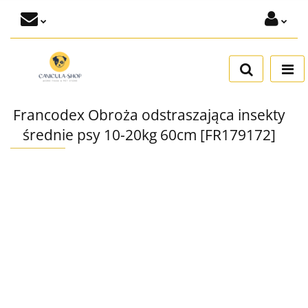
Zaloguj się
Dodaj zgłoszenie
Zgody cookies
Francodex Obroża odstraszająca insekty
średnie psy 10-20kg 60cm [FR179172]