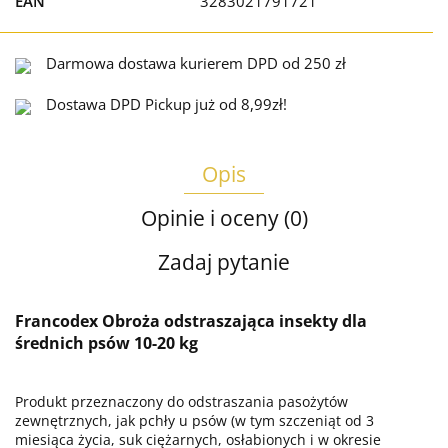
EAN
3283021791721
Darmowa dostawa kurierem DPD od 250 zł
Dostawa DPD Pickup już od 8,99zł!
Opis
Opinie i oceny (0)
Zadaj pytanie
Francodex Obroża odstraszająca insekty dla
średnich psów 10-20 kg
Produkt przeznaczony do odstraszania pasożytów
zewnętrznych, jak pchły u psów (w tym szczeniąt od 3
miesiąca życia, suk ciężarnych, osłabionych i w okresie