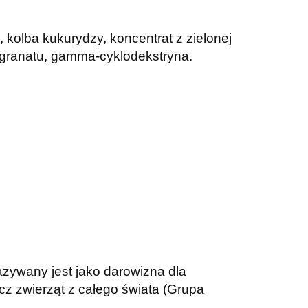
, kolba kukurydzy, koncentrat z zielonej
ów granatu, gamma-cyklodekstryna.
azywany jest jako darowizna dla
cz zwierząt z całego świata (Grupa