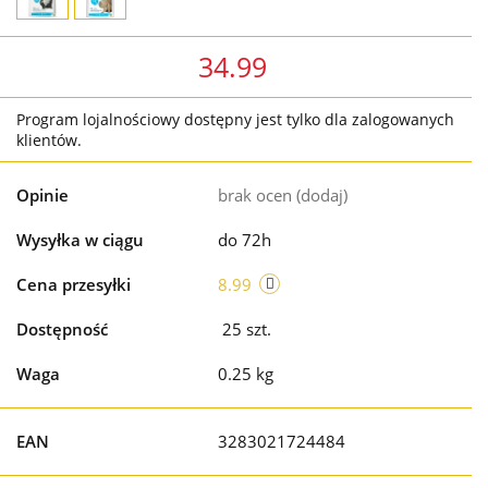
34.99
Program lojalnościowy dostępny jest tylko dla zalogowanych
klientów.
Opinie
brak ocen
(dodaj)
Wysyłka w ciągu
do 72h
Cena przesyłki
8.99
Dostępność
25
szt.
Waga
0.25 kg
EAN
3283021724484