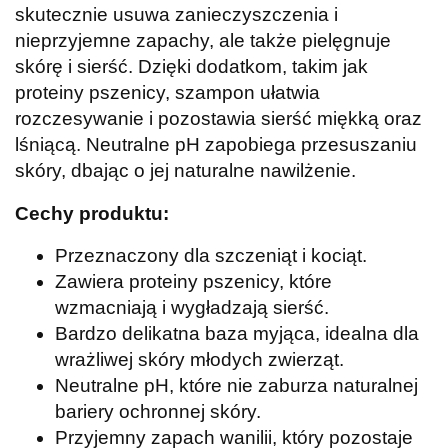
skutecznie usuwa zanieczyszczenia i
nieprzyjemne zapachy, ale także pielęgnuje
skórę i sierść. Dzięki dodatkom, takim jak
proteiny pszenicy, szampon ułatwia
rozczesywanie i pozostawia sierść miękką oraz
lśniącą. Neutralne pH zapobiega przesuszaniu
skóry, dbając o jej naturalne nawilżenie.
Cechy produktu:
Przeznaczony dla szczeniąt i kociąt.
Zawiera proteiny pszenicy, które
wzmacniają i wygładzają sierść.
Bardzo delikatna baza myjąca, idealna dla
wrażliwej skóry młodych zwierząt.
Neutralne pH, które nie zaburza naturalnej
bariery ochronnej skóry.
Przyjemny zapach wanilii, który pozostaje