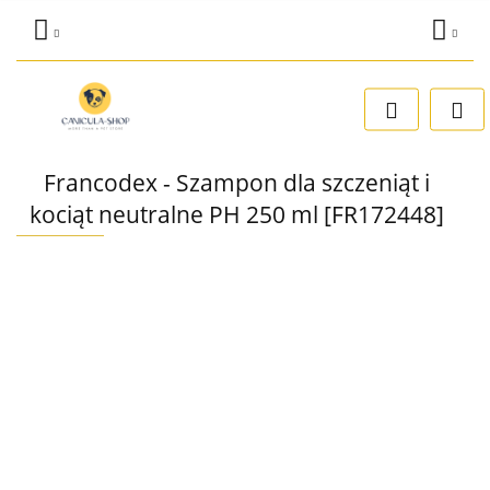
Zaloguj się
Dodaj zgłoszenie
Zgody cookies
Francodex - Szampon dla szczeniąt i
kociąt neutralne PH 250 ml [FR172448]