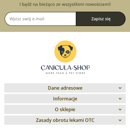
I bądź na bieżąco ze wszystkimi nowościami!
Dane adresowe
Informacje
O sklepie
Zasady obrotu lekami OTC