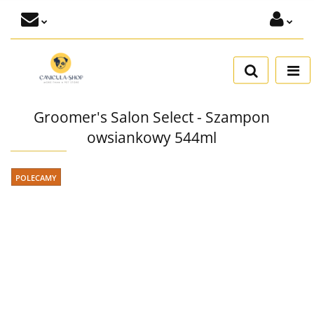
Zaloguj się
Dodaj zgłoszenie
Zgody cookies
Groomer's Salon Select - Szampon
owsiankowy 544ml
POLECAMY