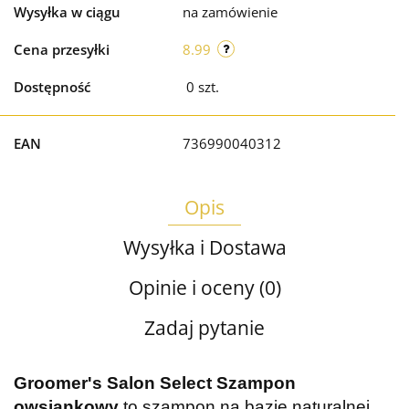
Wysyłka w ciągu
na zamówienie
Cena przesyłki
8.99
Dostępność
0
szt.
EAN
736990040312
Opis
Wysyłka i Dostawa
Opinie i oceny (0)
Zadaj pytanie
Groomer's Salon Select Szampon
owsiankowy
to szampon na bazie naturalnej