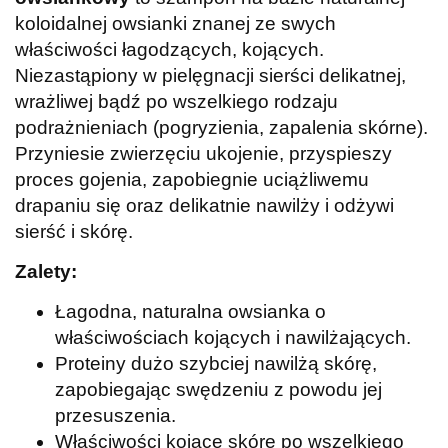
koloidalnej owsianki znanej ze swych
właściwości łagodzących, kojących.
Niezastąpiony w pielęgnacji sierści delikatnej,
wrażliwej bądź po wszelkiego rodzaju
podrażnieniach (pogryzienia, zapalenia skórne).
Przyniesie zwierzęciu ukojenie, przyspieszy
proces gojenia, zapobiegnie uciążliwemu
drapaniu się oraz delikatnie nawilży i odżywi
sierść i skórę.
Zalety:
Łagodna, naturalna owsianka o
właściwościach kojących i nawilżających.
Proteiny dużo szybciej nawilżą skórę,
zapobiegając swędzeniu z powodu jej
przesuszenia.
Właściwości kojące skórę po wszelkiego