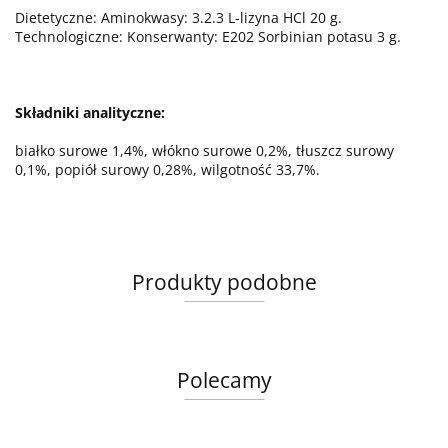
Dietetyczne: Aminokwasy: 3.2.3 L-lizyna HCl 20 g.
Technologiczne: Konserwanty: E202 Sorbinian potasu 3 g.
Składniki analityczne:
białko surowe 1,4%, włókno surowe 0,2%, tłuszcz surowy
0,1%, popiół surowy 0,28%, wilgotność 33,7%.
Produkty podobne
Polecamy