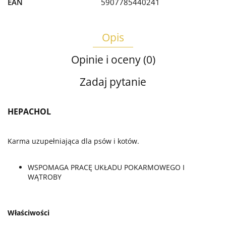
EAN
5907785440241
Opis
Opinie i oceny (0)
Zadaj pytanie
HEPACHOL
Karma uzupełniająca dla psów i kotów.
WSPOMAGA PRACĘ UKŁADU POKARMOWEGO I
WĄTROBY
Właściwości