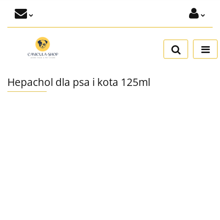
Zaloguj się
Dodaj zgłoszenie
Zgody cookies
Hepachol dla psa i kota 125ml