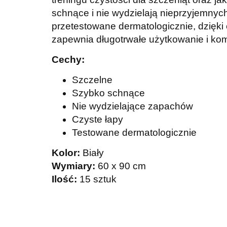
schnące i nie wydzielają nieprzyjemnyc
przetestowane dermatologicznie, dzięki
zapewnia długotrwałe użytkowanie i komfor
Cechy:
Szczelne
Szybko schnące
Nie wydzielające zapachów
Czyste łapy
Testowane dermatologicznie
Kolor:
Biały
Wymiary:
60 x 90 cm
Ilość:
15 sztuk