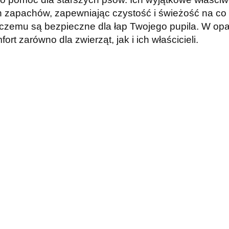
h zapachów, zapewniając czystość i świeżość na co
 czemu są bezpieczne dla łap Twojego pupila. W op
t zarówno dla zwierząt, jak i ich właścicieli.