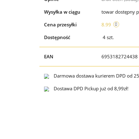
Wysyłka w ciągu
towar dostępny p
Cena przesyłki
8.99
Dostępność
4
szt.
EAN
6953182724438
Darmowa dostawa kurierem DPD od 25
Dostawa DPD Pickup już od 8,99zł!