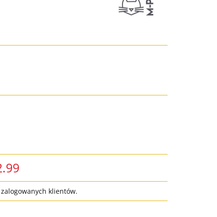
2.99
a zalogowanych klientów.