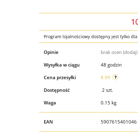
1
Program lojalnościowy dostępny jest tylko dl
Opinie
brak ocen
(dodaj)
Wysyłka w ciągu
48 godzin
Cena przesyłki
8.99
Dostępność
2
szt.
Waga
0.15 kg
EAN
5907615401046