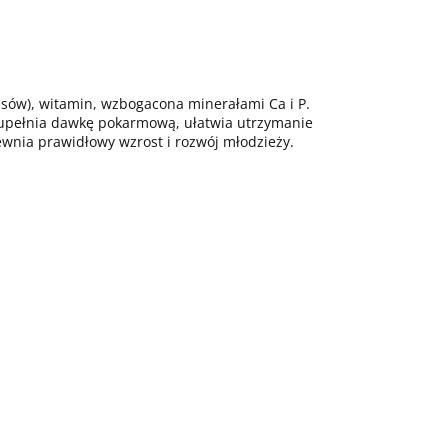
asów), witamin, wzbogacona minerałami Ca i P.
zupełnia dawkę pokarmową, ułatwia utrzymanie
ewnia prawidłowy wzrost i rozwój młodzieży.