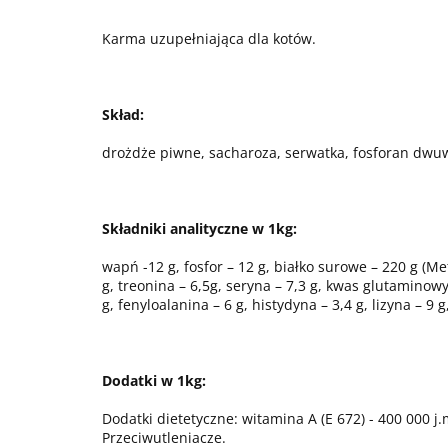
Karma uzupełniająca dla kotów.
Skład:
drożdże piwne, sacharoza, serwatka, fosforan dw
Składniki analityczne w 1kg:
wapń -12 g, fosfor – 12 g, białko surowe – 220 g (Me
g, treonina – 6,5g, seryna – 7,3 g, kwas glutaminowy –
g, fenyloalanina – 6 g, histydyna – 3,4 g, lizyna – 9 g
Dodatki w 1kg:
Dodatki dietetyczne: witamina A (E 672) - 400 000 j.
Przeciwutleniacze.