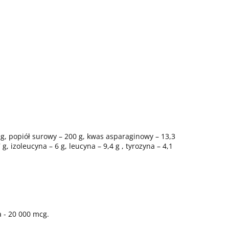
2 g, popiół surowy – 200 g, kwas asparaginowy – 13,3
 g, izoleucyna – 6 g, leucyna – 9,4 g , tyrozyna – 4,1
a - 20 000 mcg.