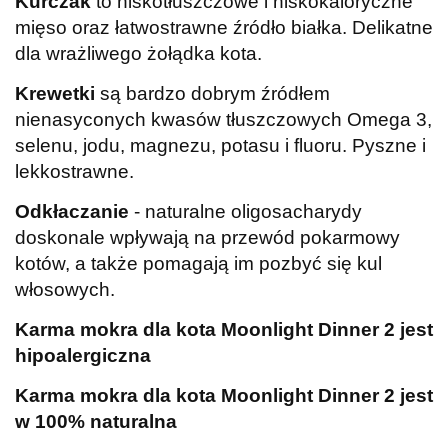
Kurczak
to niskotłuszczowe i niskokaloryczne
mięso oraz łatwostrawne źródło białka. Delikatne
dla wrażliwego żołądka kota.
Krewetki
są bardzo dobrym źródłem
nienasyconych kwasów tłuszczowych Omega 3,
selenu, jodu, magnezu, potasu i fluoru. Pyszne i
lekkostrawne.
Odkłaczanie
- naturalne oligosacharydy
doskonale wpływają na przewód pokarmowy
kotów, a także pomagają im pozbyć się kul
włosowych.
Karma mokra dla kota Moonlight Dinner 2 jest
hipoalergiczna
Karma mokra dla kota Moonlight Dinner 2 jest
w 100% naturalna