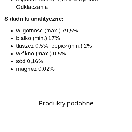
Odkłaczania
Składniki analityczne:
wilgotność (max.) 79,5%
białko (min.) 17%
tłuszcz 0,5%; popiół (min.) 2%
włókno (max.) 0,5%
sód 0,16%
magnez 0,02%
Produkty podobne