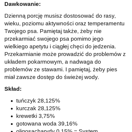
Dawkowanie:
Dzienną porcję musisz dostosować do rasy,
wieku, poziomu aktywności oraz temperamentu
Twojego psa. Pamiętaj także, żeby nie
przekarmiać swojego psa pomimo jego
wielkiego apetytu i ciągłej chęci do jedzenia.
Przekarmianie może prowadzić do problemów z
układem pokarmowym, a nadwaga do
problemów ze stawami. I pamiętaj, żeby pies
miał zawsze dostęp do świeżej wody.
Skład:
tuńczyk 28,125%
kurczak 28,125%
krewetki 3,75%
gotowana woda 39,16%
oligosacharydy 0,15% = System