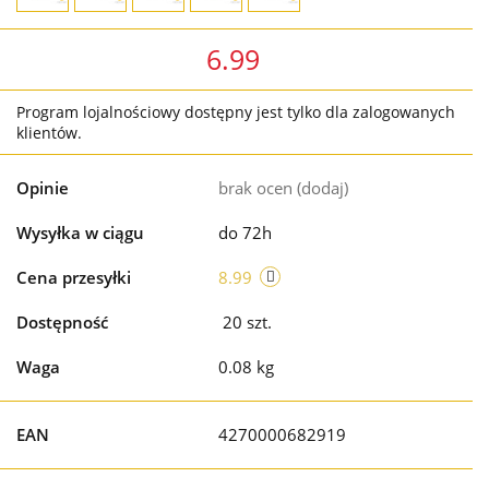
6.99
Program lojalnościowy dostępny jest tylko dla zalogowanych
klientów.
Opinie
brak ocen
(dodaj)
Wysyłka w ciągu
do 72h
Cena przesyłki
8.99
Dostępność
20
szt.
Waga
0.08 kg
EAN
4270000682919