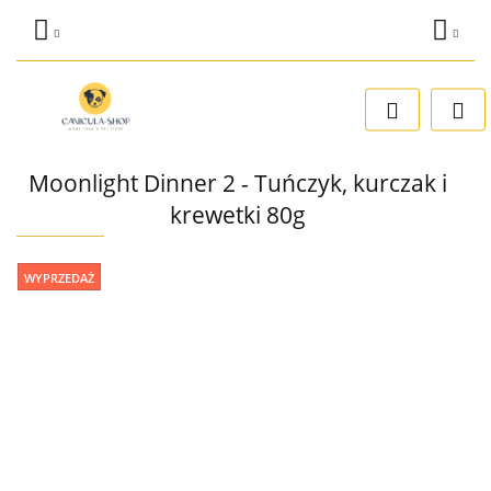
Zaloguj się
Dodaj zgłoszenie
Zgody cookies
Moonlight Dinner 2 - Tuńczyk, kurczak i
krewetki 80g
WYPRZEDAŻ