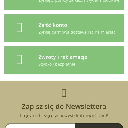
Zyskaj 2 punkty za każdą wydaną złotówkę
Załóż konto
Zyskaj darmową dostawę raz na miesiąc
Zwroty i reklamacje
Szybko i bezpłatnie
Zapisz się do Newslettera
I bądź na bieżąco ze wszystkimi nowościami!