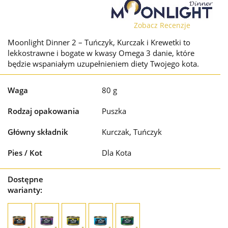
Zobacz Recenzje
Moonlight Dinner 2 – Tuńczyk, Kurczak i Krewetki to
lekkostrawne i bogate w kwasy Omega 3 danie, które
będzie wspaniałym uzupełnieniem diety Twojego kota.
Waga
80 g
Rodzaj opakowania
Puszka
Główny składnik
Kurczak, Tuńczyk
Pies / Kot
Dla Kota
Dostępne
warianty: