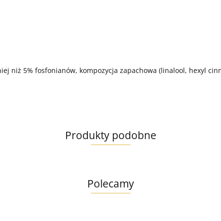
j niż 5% fosfonianów, kompozycja zapachowa (linalool, hexyl cinn
Produkty podobne
Polecamy