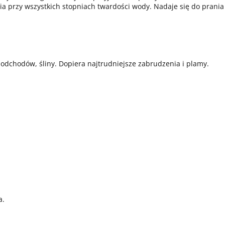
 przy wszystkich stopniach twardości wody. Nadaje się do prania
odchodów, śliny. Dopiera najtrudniejsze zabrudzenia i plamy.
a.