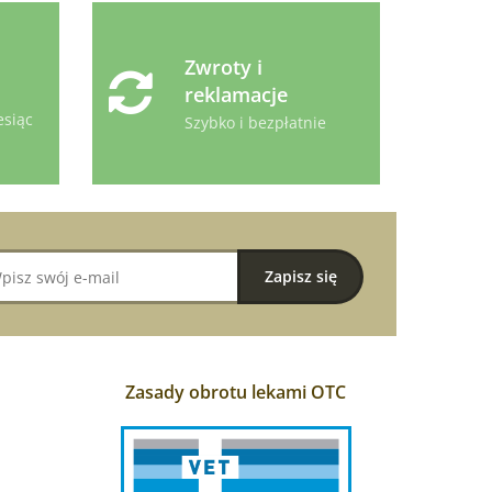
Zwroty i
reklamacje
esiąc
Szybko i bezpłatnie
Zasady obrotu lekami OTC