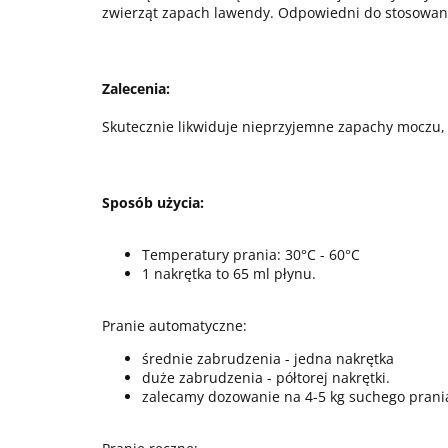
zwierząt zapach lawendy. Odpowiedni do stosowania
Zalecenia:
Skutecznie likwiduje nieprzyjemne zapachy moczu, 
Sposób użycia:
Temperatury prania: 30°C - 60°C
1 nakrętka to 65 ml płynu.
Pranie automatyczne:
średnie zabrudzenia - jedna nakrętka
duże zabrudzenia - półtorej nakrętki.
zalecamy dozowanie na 4-5 kg suchego prani