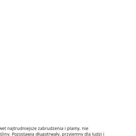
et najtrudniejsze zabrudzenia i plamy, nie
iny. Pozostawia długotrwały, przyjemny dla ludzi i