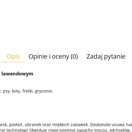
Opis
Opinie i oceny (0)
Zadaj pytanie
hu lawendowym
psy, koty, fretki, gryzonie.
isk, posłań, ubranek oraz miękkich zabawek. Doskonale usuwa naw
ej technologii likwiduje nieprzyjemne zapachy moczu, odchodów, śl