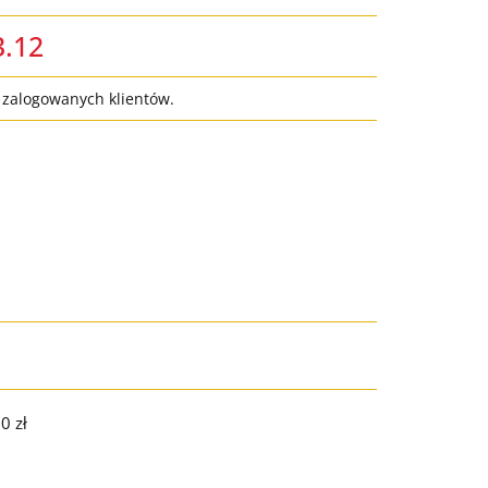
3.12
a zalogowanych klientów.
0 zł