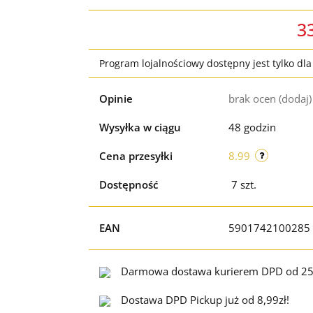
3
Program lojalnościowy dostępny jest tylko dl
Opinie
brak ocen
(dodaj)
Wysyłka w ciągu
48 godzin
Cena przesyłki
8.99
Dostępność
7
szt.
EAN
5901742100285
Darmowa dostawa kurierem DPD od 25
Dostawa DPD Pickup już od 8,99zł!