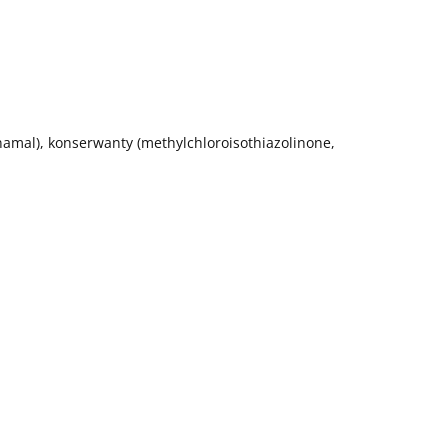
amal), konserwanty (methylchloroisothiazolinone,