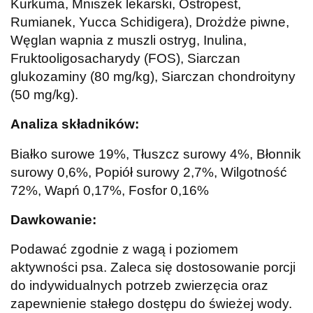
Kurkuma, Mniszek lekarski, Ostropest,
Rumianek, Yucca Schidigera), Drożdże piwne,
Węglan wapnia z muszli ostryg, Inulina,
Fruktooligosacharydy (FOS), Siarczan
glukozaminy (80 mg/kg), Siarczan chondroityny
(50 mg/kg).
Analiza składników:
Białko surowe 19%, Tłuszcz surowy 4%, Błonnik
surowy 0,6%, Popiół surowy 2,7%, Wilgotność
72%, Wapń 0,17%, Fosfor 0,16%
Dawkowanie:
Podawać zgodnie z wagą i poziomem
aktywności psa. Zaleca się dostosowanie porcji
do indywidualnych potrzeb zwierzęcia oraz
zapewnienie stałego dostępu do świeżej wody.