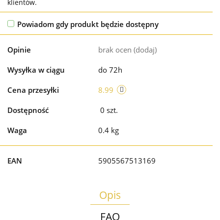
klientów.
Powiadom gdy produkt będzie dostępny
Opinie
brak ocen
(dodaj)
Wysyłka w ciągu
do 72h
Cena przesyłki
8.99
Dostępność
0
szt.
Waga
0.4 kg
EAN
5905567513169
Opis
FAQ