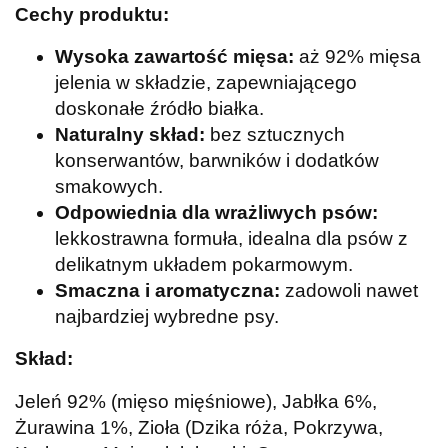
Cechy produktu:
Wysoka zawartość mięsa:
aż 92% mięsa
jelenia w składzie, zapewniającego
doskonałe źródło białka.
Naturalny skład:
bez sztucznych
konserwantów, barwników i dodatków
smakowych.
Odpowiednia dla wrażliwych psów:
lekkostrawna formuła, idealna dla psów z
delikatnym układem pokarmowym.
Smaczna i aromatyczna:
zadowoli nawet
najbardziej wybredne psy.
Skład:
Jeleń 92% (mięso mięśniowe), Jabłka 6%,
Żurawina 1%, Zioła (Dzika róża, Pokrzywa,