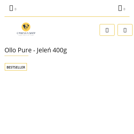
Zaloguj się
Dodaj zgłoszenie
Zgody cookies
Ollo Pure - Jeleń 400g
BESTSELLER