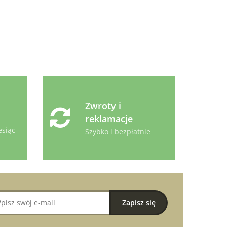
Zwroty i
reklamacje
esiąc
Szybko i bezpłatnie