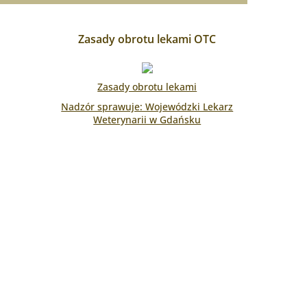
Zasady obrotu lekami OTC
Zasady obrotu lekami
Nadzór sprawuje: Wojewódzki Lekarz
Weterynarii w Gdańsku