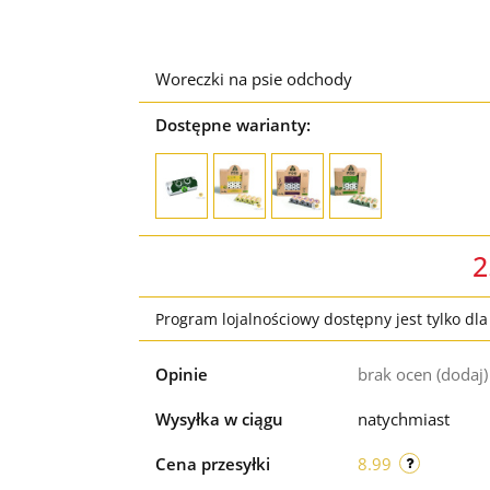
Woreczki na psie odchody
Dostępne warianty:
2
Program lojalnościowy dostępny jest tylko dl
Opinie
brak ocen
(dodaj)
Wysyłka w ciągu
natychmiast
Cena przesyłki
8.99