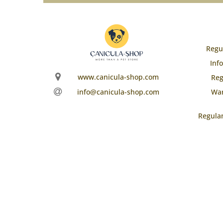
Regu
Inf
www.canicula-shop.com
Reg
War
info@canicula-shop.com
Regula