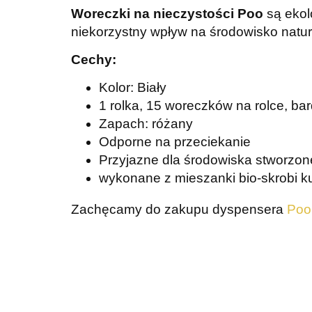
Woreczki na nieczystości Poo
są ekol
niekorzystny wpływ na środowisko natur
Cechy:
Kolor: Biały
1 rolka, 15 woreczków na rolce, ba
Zapach: różany
Odporne na przeciekanie
Przyjazne dla środowiska stworzon
wykonane z mieszanki bio-skrobi ku
Zachęcamy do zakupu dyspensera
Poo