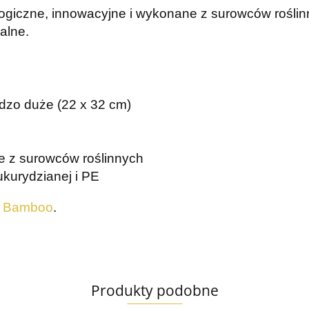
ogiczne, innowacyjne i wykonane z surowców roślin
alne.
rdzo duże (22 x 32 cm)
e z surowców roślinnych
kurydzianej i PE
 Bamboo
.
Produkty podobne