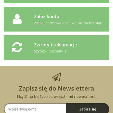
Załóż konto
Zyskaj darmową dostawę raz na miesiąc
Zwroty i reklamacje
Szybko i bezpłatnie
Zapisz się do Newslettera
I bądź na bieżąco ze wszystkimi nowościami!