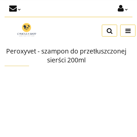
Zaloguj się
Dodaj zgłoszenie
Zgody cookies
Peroxyvet - szampon do przetłuszczonej
sierści 200ml