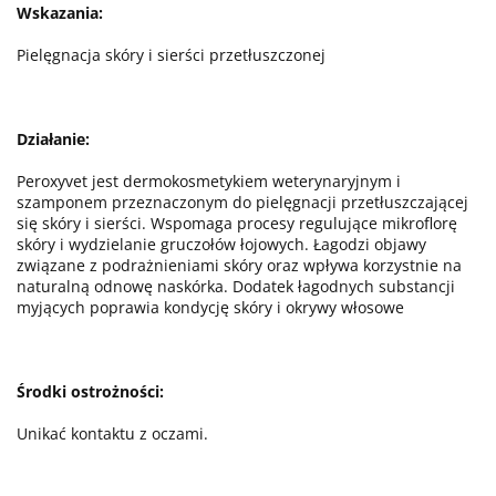
Wskazania:
Pielęgnacja skóry i sierści przetłuszczonej
Działanie:
Peroxyvet jest dermokosmetykiem weterynaryjnym i
szamponem przeznaczonym do pielęgnacji przetłuszczającej
się skóry i sierści. Wspomaga procesy regulujące mikroflorę
skóry i wydzielanie gruczołów łojowych. Łagodzi objawy
związane z podrażnieniami skóry oraz wpływa korzystnie na
naturalną odnowę naskórka. Dodatek łagodnych substancji
myjących poprawia kondycję skóry i okrywy włosowe
Środki ostrożności:
Unikać kontaktu z oczami.