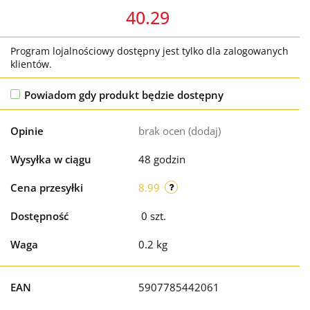
40.29
Program lojalnościowy dostępny jest tylko dla zalogowanych
klientów.
Powiadom gdy produkt będzie dostępny
Opinie
brak ocen
(dodaj)
Wysyłka w ciągu
48 godzin
Cena przesyłki
8.99
Dostępność
0
szt.
Waga
0.2 kg
EAN
5907785442061