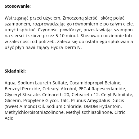
Stosowanie:
Wstrząsnąć przed użyciem. Zmoczoną sierść i skórę polać
szamponem, rozprowadzając go równomiernie po całym ciele,
umyć i spłukać. Czynności powtórzyć, pozostawiając szampon
na sierści i skórze przez 5-10 minut. Stosować codziennie lub
w zależności od potrzeb. Zaleca się do ostatniego spłukiwania
użyć płyn nawilżający Hydra-Derm N.
Składniki:
Aqua, Sodium Laureth Sulfate, Cocamidopropyl Betaine,
Benzoyl Peroxide, Cetearyl Alcohol, PEG 4 Rapeseedamide,
Glyceryl Stearate, Ceteareth-20, Ceteareth-12, Cetyl Palmitate,
Glicerin, Propylene Glycol, Talc, Prunus Amygdalus Dulcis
(Sweet Almond) Oil, Sodium Chloride, DMDM Hydantoin,
Methylchloroisothiazolinone, Methylisothiazolinone, Citric
Acid