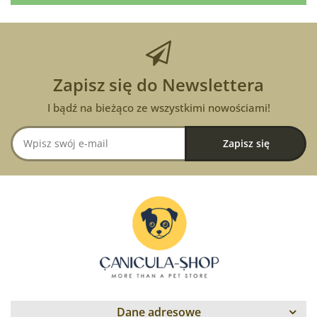
Zapisz się do Newslettera
I bądź na bieżąco ze wszystkimi nowościami!
Dane adresowe