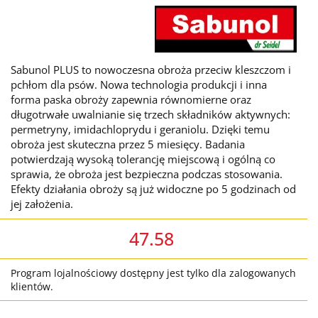
Sabunol PLUS to nowoczesna obroża przeciw kleszczom i
pchłom dla psów. Nowa technologia produkcji i inna
forma paska obroży zapewnia równomierne oraz
długotrwałe uwalnianie się trzech składników aktywnych:
permetryny, imidachloprydu i geraniolu. Dzięki temu
obroża jest skuteczna przez 5 miesięcy. Badania
potwierdzają wysoką tolerancję miejscową i ogólną co
sprawia, że obroża jest bezpieczna podczas stosowania.
Efekty działania obroży są już widoczne po 5 godzinach od
jej założenia.
47.58
Program lojalnościowy dostępny jest tylko dla zalogowanych
klientów.