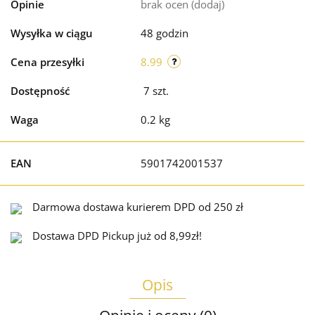
Opinie
brak ocen
(dodaj)
Wysyłka w ciągu
48 godzin
Cena przesyłki
8.99
Dostępność
7
szt.
Waga
0.2 kg
EAN
5901742001537
Darmowa dostawa kurierem DPD od 250 zł
Dostawa DPD Pickup już od 8,99zł!
Opis