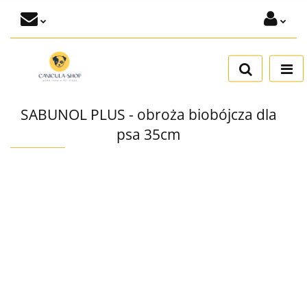
Zaloguj się
Dodaj zgłoszenie
Zgody cookies
SABUNOL PLUS - obroża biobójcza dla
psa 35cm