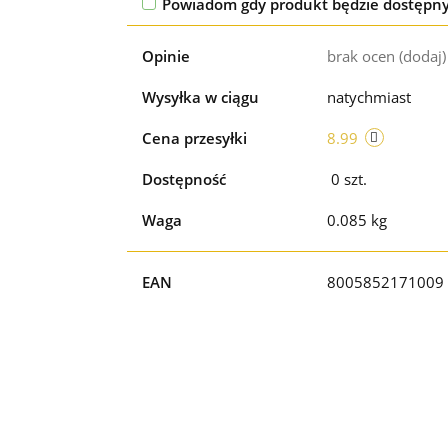
Powiadom gdy produkt będzie dostępn
Opinie
brak ocen
(dodaj)
Wysyłka w ciągu
natychmiast
Cena przesyłki
8.99
Dostępność
0
szt.
Waga
0.085 kg
EAN
8005852171009