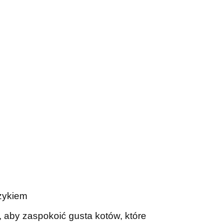
czykiem
, aby zaspokoić gusta kotów, które