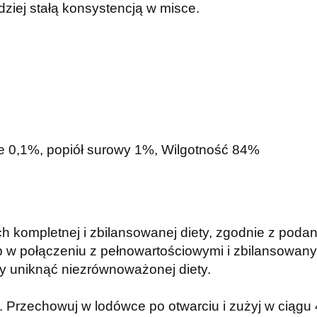
ziej stałą konsystencją w misce.
we 0,1%, popiół surowy 1%,
Wilgotność 84%
h kompletnej i zbilansowanej diety, zgodnie z poda
b w połączeniu z pełnowartościowymi i zbilansowany
aby uniknąć niezrównoważonej diety.
 Przechowuj w lodówce po otwarciu i zużyj w ciągu 