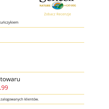
Zobacz Recenzje
 tuńczykiem
 towaru
.99
a zalogowanych klientów.