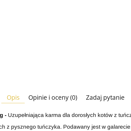
Opis
Opinie i oceny (0)
Zadaj pytanie
g -
Uzupełniająca karma dla dorosłych kotów z tuń
ach z pysznego tuńczyka. Podawany jest w galarecie