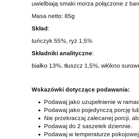
uwielbiają smaki morza połączone z bard
Masa netto: 85g
Skład
:
tuńczyk 55%, ryż 1,5%
Składniki analityczne
:
białko 13%, tłuszcz 1,5%, włókno suro
Wskazówki dotyczące podawania:
Podawaj jako uzupełnienie w ramac
Podawaj jako pojedynczą porcję lu
Nie przekraczaj zalecanej porcji, 
Podawaj do 2 saszetek dziennie.
Podawaj w temperaturze pokojowej.