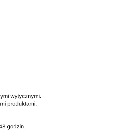
nymi wytycznymi.
mi produktami.
48 godzin.