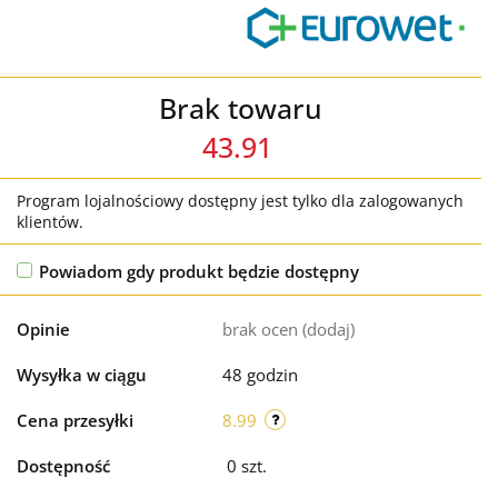
Brak towaru
43.91
Program lojalnościowy dostępny jest tylko dla zalogowanych
klientów.
Powiadom gdy produkt będzie dostępny
Opinie
brak ocen
(dodaj)
Wysyłka w ciągu
48 godzin
Cena przesyłki
8.99
Dostępność
0
szt.