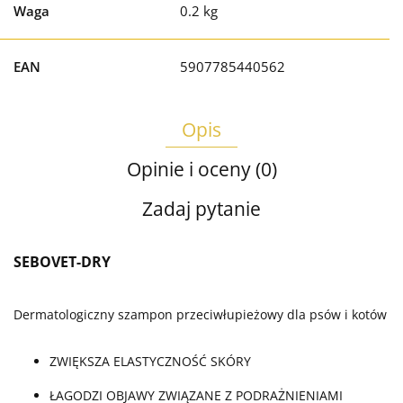
Waga
0.2 kg
EAN
5907785440562
Opis
Opinie i oceny (0)
Zadaj pytanie
SEBOVET-DRY
Dermatologiczny szampon przeciwłupieżowy dla psów i kotów
ZWIĘKSZA ELASTYCZNOŚĆ SKÓRY
ŁAGODZI OBJAWY ZWIĄZANE Z PODRAŻNIENIAMI