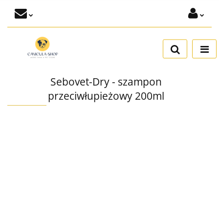
Zaloguj się
Dodaj zgłoszenie
Zgody cookies
Sebovet-Dry - szampon
przeciwłupieżowy 200ml