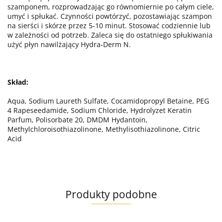
szamponem, rozprowadzając go równomiernie po całym ciele,
umyć i spłukać. Czynności powtórzyć, pozostawiając szampon
na sierści i skórze przez 5-10 minut. Stosować codziennie lub
w zależności od potrzeb. Zaleca się do ostatniego spłukiwania
użyć płyn nawilżający Hydra-Derm N.
Skład:
Aqua, Sodium Laureth Sulfate, Cocamidopropyl Betaine, PEG
4 Rapeseedamide, Sodium Chloride, Hydrolyzet Keratin
Parfum, Polisorbate 20, DMDM Hydantoin,
Methylchloroisothiazolinone, Methylisothiazolinone, Citric
Acid
Produkty podobne