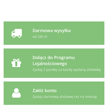
dla kotów 30ml
Darmowa wysyłka
od 250 zł
Dołącz do Programu
Lojalnościowego
Zyskaj 2 punkty za każdą wydaną złotówkę
Załóż konto
Zyskaj darmową dostawę raz na miesiąc