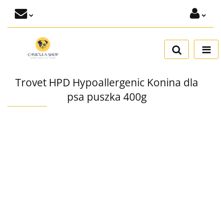
Zaloguj się
Dodaj zgłoszenie
Zgody cookies
Trovet HPD Hypoallergenic Konina dla
psa puszka 400g