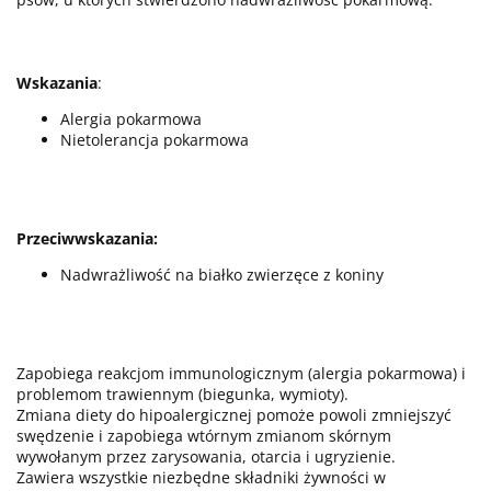
Wskazania
:
Alergia pokarmowa
Nietolerancja pokarmowa
Przeciwwskazania:
Nadwrażliwość na białko zwierzęce z koniny
Zapobiega reakcjom immunologicznym (alergia pokarmowa) i
problemom trawiennym (biegunka, wymioty).
Zmiana diety do hipoalergicznej pomoże powoli zmniejszyć
swędzenie i zapobiega wtórnym zmianom skórnym
wywołanym przez zarysowania, otarcia i ugryzienie.
Zawiera wszystkie niezbędne składniki żywności w