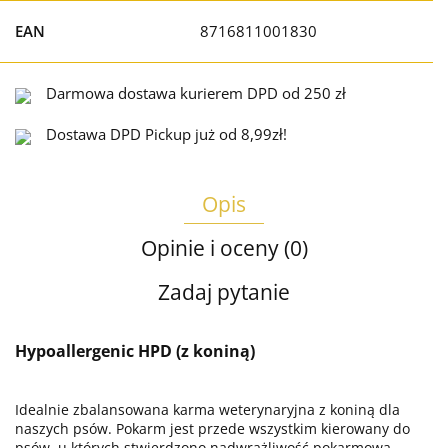
EAN
8716811001830
Darmowa dostawa kurierem DPD od 250 zł
Dostawa DPD Pickup już od 8,99zł!
Opis
Opinie i oceny (0)
Zadaj pytanie
Hypoallergenic HPD (z koniną)
Idealnie zbalansowana karma weterynaryjna z koniną dla
naszych psów. Pokarm jest przede wszystkim kierowany do
psów, u których stwierdzono nadwrażliwość pokarmową.