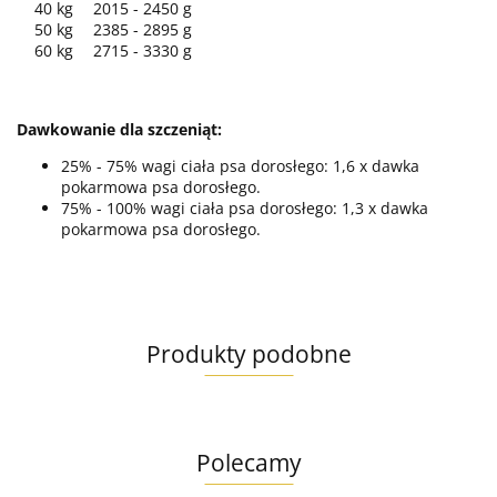
40 kg
2015 - 2450 g
50 kg
2385 - 2895 g
60 kg
2715 - 3330 g
Dawkowanie dla szczeniąt:
25% - 75% wagi ciała psa dorosłego: 1,6 x dawka
pokarmowa psa dorosłego.
75% - 100% wagi ciała psa dorosłego: 1,3 x dawka
pokarmowa psa dorosłego.
Produkty podobne
Polecamy