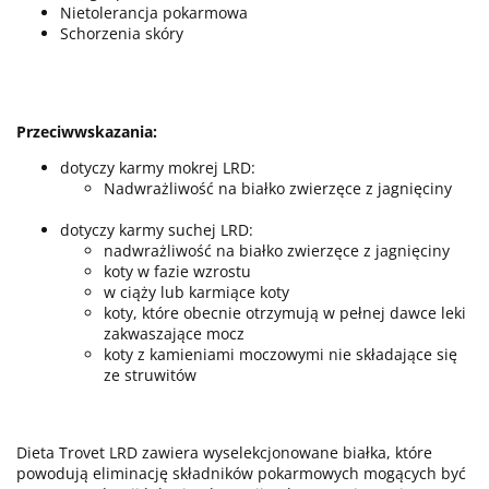
Nietolerancja pokarmowa
Schorzenia skóry
Przeciwwskazania:
dotyczy karmy mokrej LRD:
Nadwrażliwość na białko zwierzęce z jagnięciny
dotyczy karmy suchej LRD:
nadwrażliwość na białko zwierzęce z jagnięciny
koty w fazie wzrostu
w ciąży lub karmiące koty
koty, które obecnie otrzymują w pełnej dawce leki
zakwaszające mocz
koty z kamieniami moczowymi nie składające się
ze struwitów
Dieta Trovet LRD zawiera wyselekcjonowane białka, które
powodują eliminację składników pokarmowych mogących być