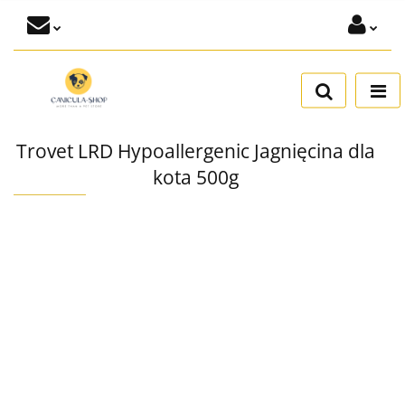
Zaloguj się
Dodaj zgłoszenie
Zgody cookies
Trovet LRD Hypoallergenic Jagnięcina dla
kota 500g