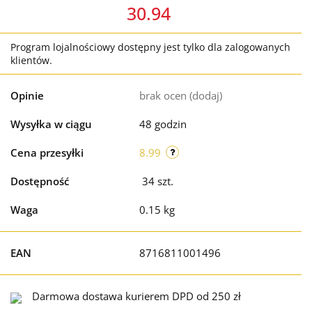
30.94
Program lojalnościowy dostępny jest tylko dla zalogowanych
klientów.
Opinie
brak ocen
(dodaj)
Wysyłka w ciągu
48 godzin
Cena przesyłki
8.99
Dostępność
34
szt.
Waga
0.15 kg
EAN
8716811001496
Darmowa dostawa kurierem DPD od 250 zł