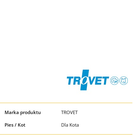
Marka produktu
TROVET
Pies / Kot
Dla Kota