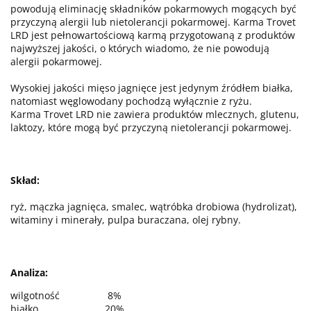
powodują eliminację składników pokarmowych mogących być
przyczyną alergii lub nietolerancji pokarmowej. Karma Trovet
LRD jest pełnowartościową karmą przygotowaną z produktów
najwyższej jakości, o których wiadomo, że nie powodują
alergii pokarmowej.
Wysokiej jakości mięso jagnięce jest jedynym źródłem białka,
natomiast węglowodany pochodzą wyłącznie z ryżu.
Karma Trovet LRD nie zawiera produktów mlecznych, glutenu,
laktozy, które mogą być przyczyną nietolerancji pokarmowej.
Skład:
ryż, mączka jagnięca, smalec, wątróbka drobiowa (hydrolizat),
witaminy i minerały, pulpa buraczana, olej rybny.
Analiza:
wilgotność
8%
białko
20%