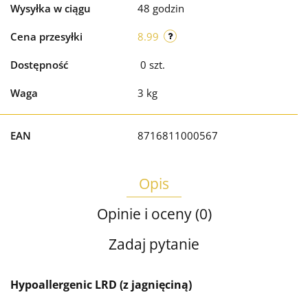
Wysyłka w ciągu
48 godzin
Cena przesyłki
8.99
Dostępność
0
szt.
Waga
3 kg
EAN
8716811000567
Opis
Opinie i oceny (0)
Zadaj pytanie
Hypoallergenic LRD (z jagnięciną)