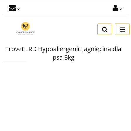
Zaloguj się
Dodaj zgłoszenie
Zgody cookies
Trovet LRD Hypoallergenic Jagnięcina dla
psa 3kg