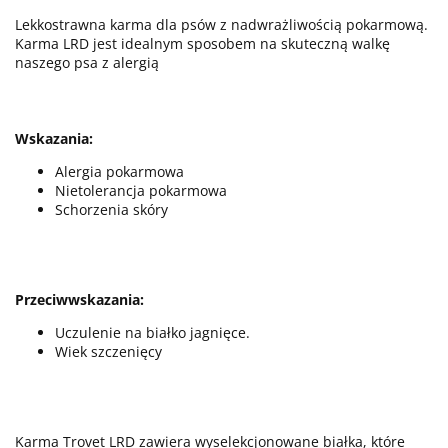
Lekkostrawna karma dla psów z nadwrażliwością pokarmową.
Karma LRD jest idealnym sposobem na skuteczną walkę
naszego psa z alergią
Wskazania:
Alergia pokarmowa
Nietolerancja pokarmowa
Schorzenia skóry
Przeciwwskazania:
Uczulenie na białko jagnięce.
Wiek szczenięcy
Karma Trovet LRD zawiera wyselekcjonowane białka, które