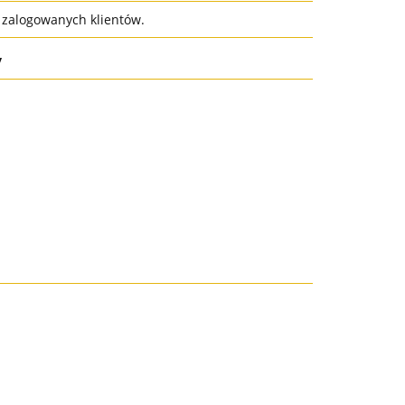
a zalogowanych klientów.
y