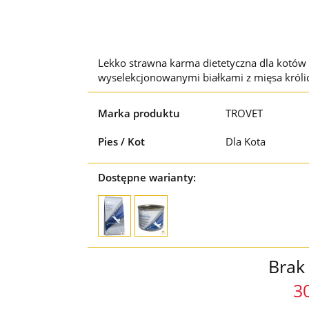
Lekko strawna karma dietetyczna dla kotów
wyselekcjonowanymi białkami z mięsa króli
Marka produktu
TROVET
Pies / Kot
Dla Kota
Dostępne warianty:
Brak
3