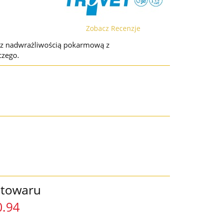
Zobacz Recenzje
 z nadwrażliwością pokarmową z
czego.
 towaru
0.94