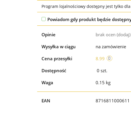
Program lojalnościowy dostępny jest tylko dl
Powiadom gdy produkt będzie dostępn
Opinie
brak ocen
(dodaj)
Wysyłka w ciągu
na zamówienie
Cena przesyłki
8.99
Dostępność
0
szt.
Waga
0.15 kg
EAN
8716811000611