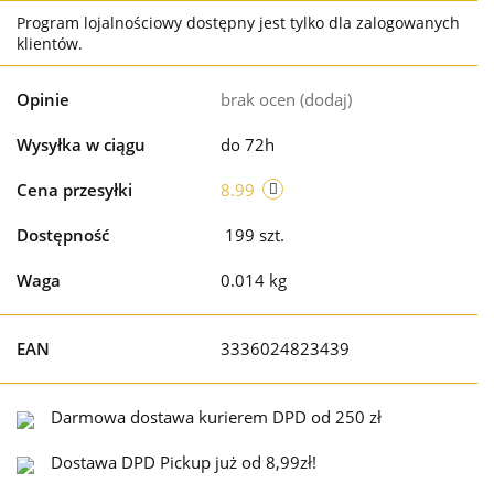
Program lojalnościowy dostępny jest tylko dla zalogowanych
klientów.
Opinie
brak ocen
(dodaj)
Wysyłka w ciągu
do 72h
Cena przesyłki
8.99
Dostępność
199
szt.
Waga
0.014 kg
EAN
3336024823439
Darmowa dostawa kurierem DPD od 250 zł
Dostawa DPD Pickup już od 8,99zł!