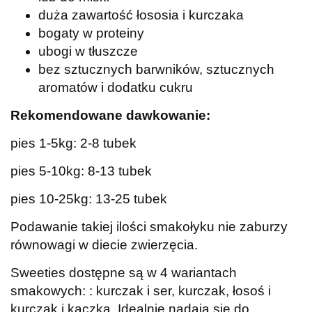
duża zawartość łososia i kurczaka
bogaty w proteiny
ubogi w tłuszcze
bez sztucznych barwników, sztucznych
aromatów i dodatku cukru
Rekomendowane dawkowanie:
pies 1-5kg: 2-8 tubek
pies 5-10kg: 8-13 tubek
pies 10-25kg: 13-25 tubek
Podawanie takiej ilości smakołyku nie zaburzy
równowagi w diecie zwierzęcia.
Sweeties dostępne są w 4 wariantach
smakowych: : kurczak i ser, kurczak, łosoś i
kurczak i kaczka. Idealnie nadają się do