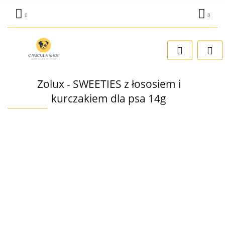
Zaloguj się
Dodaj zgłoszenie
Zgody cookies
Zolux - SWEETIES z łososiem i
kurczakiem dla psa 14g