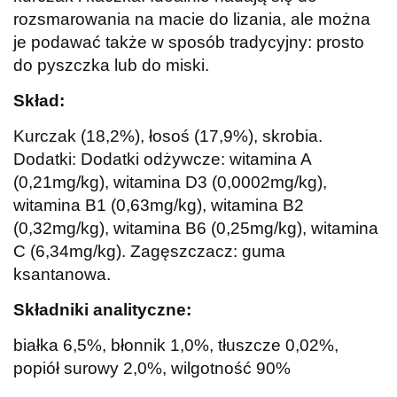
rozsmarowania na macie do lizania, ale można
je podawać także w sposób tradycyjny: prosto
do pyszczka lub do miski.
Skład:
Kurczak (18,2%), łosoś (17,9%), skrobia.
Dodatki: Dodatki odżywcze: witamina A
(0,21mg/kg), witamina D3 (0,0002mg/kg),
witamina B1 (0,63mg/kg), witamina B2
(0,32mg/kg), witamina B6 (0,25mg/kg), witamina
C (6,34mg/kg). Zagęszczacz: guma
ksantanowa.
Składniki analityczne:
białka 6,5%, błonnik 1,0%, tłuszcze 0,02%,
popiół surowy 2,0%, wil
gotność 90%