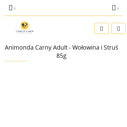
Zaloguj się
Dodaj zgłoszenie
Zgody cookies
Animonda Carny Adult - Wołowina i Struś
85g