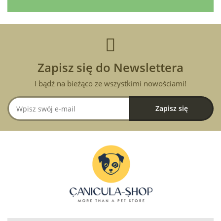
Zapisz się do Newslettera
I bądź na bieżąco ze wszystkimi nowościami!