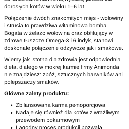
dorosłych kotów w wieku 1–6 lat.
Połączenie dwóch znakomitych mięs - wołowiny
i strusia to prawdziwa witaminowa bomba.
Bogata w żelazo wołowina oraz obfitujący w
zdrowe tłuszcze Omega-3 i 6 indyk, stanowi
doskonałe połączenie odżywcze jak i smakowe.
Wiemy jak istotna dla zdrowia jest odpowiednia
dieta, dlatego w mokrej karmie firmy Animonda
nie znajdziesz: zbóż, sztucznych barwników ani
polepszaczy smaków.
Główne zalety produktu:
Zbilansowana karma pełnoporcjowa
Nadaje się również dla kotów z wrażliwym
przewodem pokarmowym
Łagodny proces produkcji pozwala