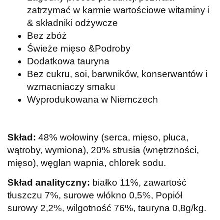
zatrzymać w karmie wartościowe witaminy i
& składniki odżywcze
Bez zbóż
Świeże mięso &Podroby
Dodatkowa tauryna
Bez cukru, soi, barwników, konserwantów i
wzmacniaczy smaku
Wyprodukowana w Niemczech
Skład:
48% wołowiny (serca, mięso, płuca,
wątroby, wymiona), 20% strusia (wnętrzności,
mięso), węglan wapnia, chlorek sodu.
Skład analityczny:
białko 11%, zawartość
tłuszczu 7%, surowe włókno 0,5%, Popiół
surowy 2,2%, wilgotność 76%, tauryna 0,8g/kg.