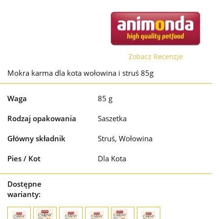
Zobacz Recenzje
Mokra karma dla kota wołowina i struś 85g
Waga
85 g
Rodzaj opakowania
Saszetka
Główny składnik
Struś, Wołowina
Pies / Kot
Dla Kota
Dostępne
warianty: