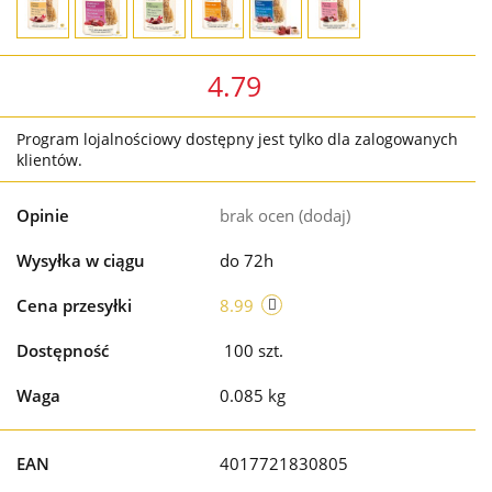
4.79
Program lojalnościowy dostępny jest tylko dla zalogowanych
klientów.
Opinie
brak ocen
(dodaj)
Wysyłka w ciągu
do 72h
Cena przesyłki
8.99
Dostępność
100
szt.
Waga
0.085 kg
EAN
4017721830805