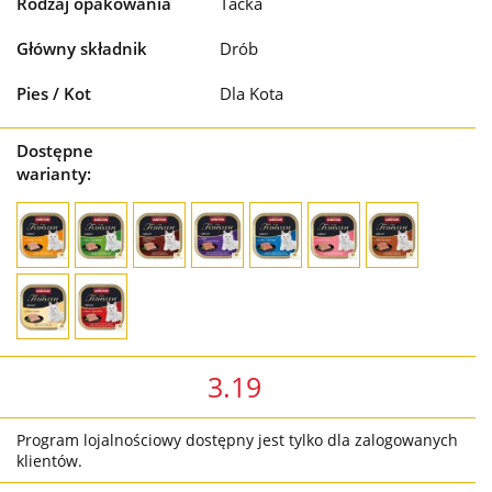
Rodzaj opakowania
Tacka
Główny składnik
Drób
Pies / Kot
Dla Kota
Dostępne
warianty:
3.19
Program lojalnościowy dostępny jest tylko dla zalogowanych
klientów.