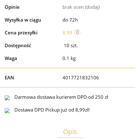
Opinie
brak ocen
(dodaj)
Wysyłka w ciągu
do 72h
Cena przesyłki
8.99
Dostępność
10
szt.
Waga
0.1 kg
EAN
4017721832106
Darmowa dostawa kurierem DPD od 250 zł
Dostawa DPD Pickup już od 8,99zł!
Opis