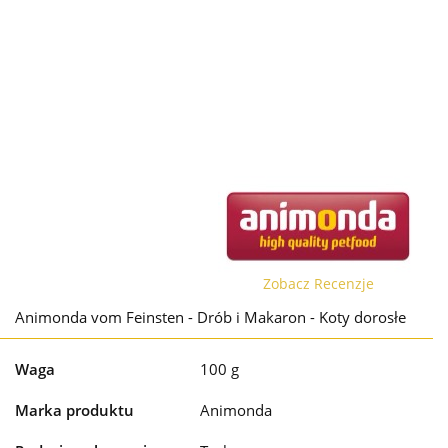
Zobacz Recenzje
Animonda vom Feinsten - Drób i Makaron - Koty dorosłe
Waga
100 g
Marka produktu
Animonda