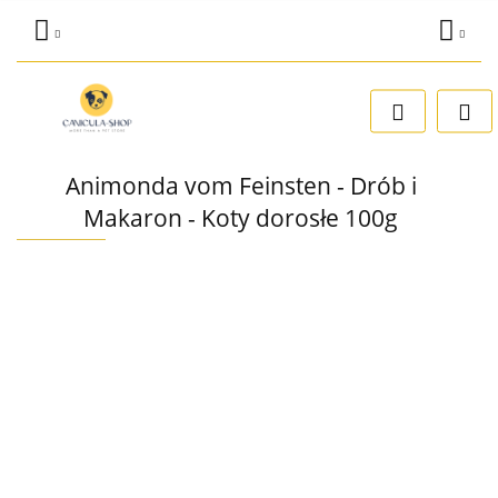
Zaloguj się
Dodaj zgłoszenie
Zgody cookies
Animonda vom Feinsten - Drób i
Makaron - Koty dorosłe 100g