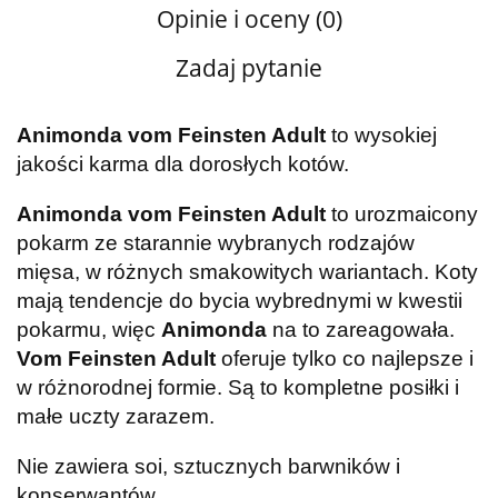
Opinie i oceny (0)
Zadaj pytanie
Animonda vom Feinsten Adult
to wysokiej
jakości karma dla dorosłych kotów.
Animonda vom Feinsten Adult
to urozmaicony
pokarm ze starannie wybranych rodzajów
mięsa, w różnych smakowitych wariantach. Koty
mają tendencje do bycia wybrednymi w kwestii
pokarmu, więc
Animonda
na to zareagowała.
Vom Feinsten Adult
oferuje tylko co najlepsze i
w różnorodnej formie. Są to kompletne posiłki i
małe uczty zarazem.
Nie zawiera soi, sztucznych barwników i
konserwantów.