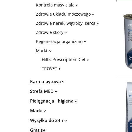
Kontrola masy ciała
Zdrowie układu moczowego
Zdrowie nerek, wątroby, serca
Zdrowie skóry
Regeneracja organizmu
Marki
Hill's Prescription Diet
TROVET
Karma bytowa
Strefa MED
Pielęgnacja i higiena
Marki
Wysyłka do 24h
Gratisy