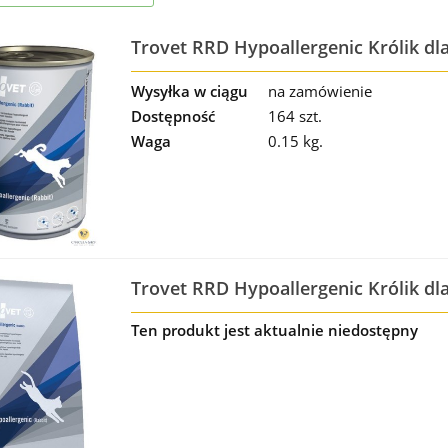
Trovet RRD Hypoallergenic Królik dl
Wysyłka w ciągu
na zamówienie
Dostępność
164 szt.
Waga
0.15 kg.
Trovet RRD Hypoallergenic Królik dl
Ten produkt jest aktualnie niedostępny