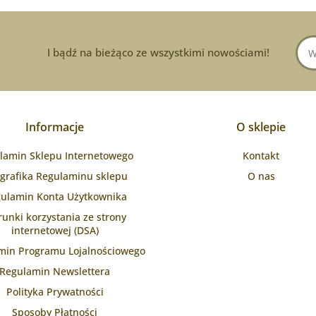
I bądź na bieżąco ze wszystkimi nowościami!
Informacje
O sklepie
lamin Sklepu Internetowego
Kontakt
ografika Regulaminu sklepu
O nas
ulamin Konta Użytkownika
unki korzystania ze strony
internetowej (DSA)
min Programu Lojalnościowego
Regulamin Newslettera
Polityka Prywatności
Sposoby Płatności