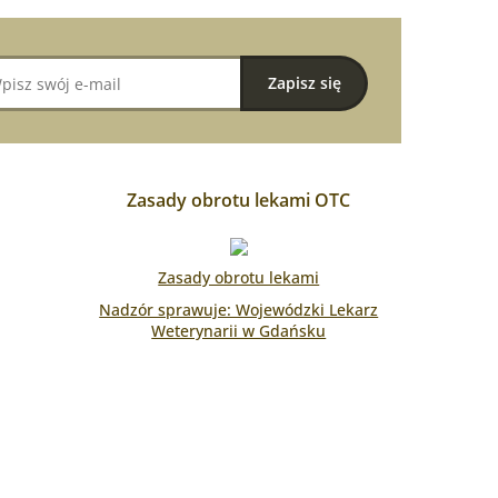
Zasady obrotu lekami OTC
Zasady obrotu lekami
Nadzór sprawuje: Wojewódzki Lekarz
Weterynarii w Gdańsku