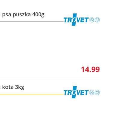
a psa puszka 400g
14.99
a kota 3kg