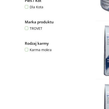
Pies / Kot
Dla Kota
Marka produktu
TROVET
Rodzaj karmy
Karma mokra