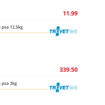
11.99
a psa 12,5kg
339.50
a psa 3kg