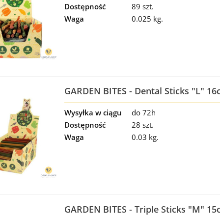
Dostępność
89 szt.
Waga
0.025 kg.
GARDEN BITES - Dental Sticks "L" 16
Wysyłka w ciągu
do 72h
Dostępność
28 szt.
Waga
0.03 kg.
GARDEN BITES - Triple Sticks "M" 15