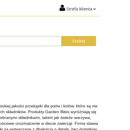
Strefa klienta
igiena
Marki
Zaloguj się
t %
Nowości
Dodaj zgłoszenie
Zgody cookies
ysyłka do 24h
Program Lojalnościowy
okiej jakości przekąski dla psów i kotów, które są nie
ych składników. Produkty Garden Bites wyróżniają się
branymi składnikami, takimi jak świeże warzywa,
ościowe urozmaicenie w diecie zwierząt. Firma stawia
ski są wytwarzane z dbałością o detale, bez dodatków