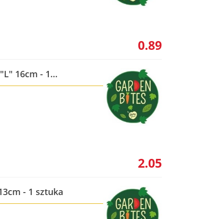
0.89
"L" 16cm - 1
2.05
13cm - 1 sztuka