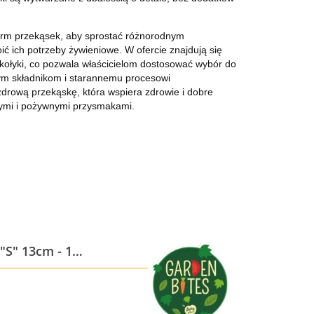
form przekąsek, aby sprostać różnorodnym
 ich potrzeby żywieniowe. W ofercie znajdują się
akołyki, co pozwala właścicielom dostosować wybór do
eżym składnikom i starannemu procesowi
zdrową przekąskę, która wspiera zdrowie i dobre
nymi i pożywnymi przysmakami.
"S" 13cm - 1