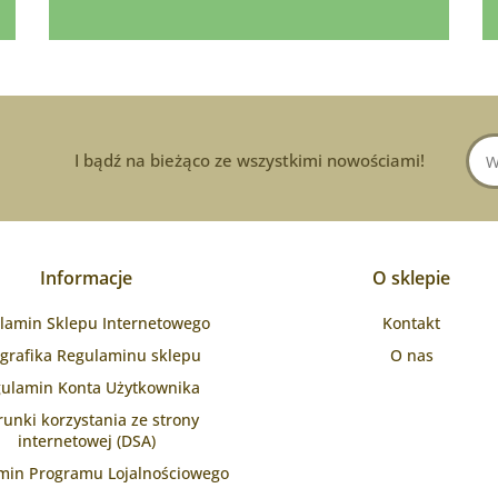
I bądź na bieżąco ze wszystkimi nowościami!
Informacje
O sklepie
lamin Sklepu Internetowego
Kontakt
ografika Regulaminu sklepu
O nas
ulamin Konta Użytkownika
unki korzystania ze strony
internetowej (DSA)
min Programu Lojalnościowego