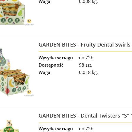
Waga
0.008 kg.
GARDEN BITES - Fruity Dental Swirls 
sztuka
Wysyłka w ciągu
do 72h
Dostępność
98 szt.
Waga
0.018 kg.
GARDEN BITES - Dental Twisters "S" 
Wysyłka w ciągu
do 72h