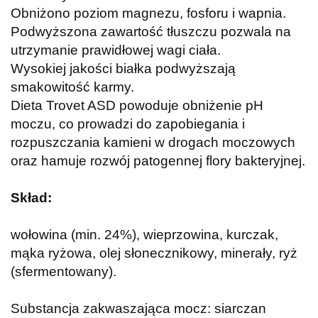
Obniżono poziom magnezu, fosforu i wapnia.
Podwyższona zawartość tłuszczu pozwala na
utrzymanie prawidłowej wagi ciała.
Wysokiej jakości białka podwyższają
smakowitość karmy.
Dieta Trovet ASD powoduje obniżenie pH
moczu, co prowadzi do zapobiegania i
rozpuszczania kamieni w drogach moczowych
oraz hamuje rozwój patogennej flory bakteryjnej.
Skład:
wołowina (min. 24%), wieprzowina, kurczak,
mąka ryżowa, olej słonecznikowy, minerały, ryż
(sfermentowany).
Substancja zakwaszająca mocz: siarczan