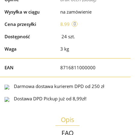
Wysyłka w ciągu
na zamówienie
Cena przesyłki
8.99
Dostępność
24
szt.
Waga
3 kg
EAN
8716811000000
Darmowa dostawa kurierem DPD od 250 zł
Dostawa DPD Pickup już od 8,99zł!
Opis
FAQ