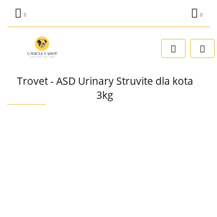
Zaloguj się
Dodaj zgłoszenie
Zgody cookies
Trovet - ASD Urinary Struvite dla kota
3kg