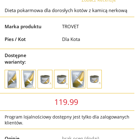
Dieta pokarmowa dla dorosłych kotów z kamicą nerkową
Marka produktu
TROVET
Pies / Kot
Dla Kota
Dostępne
warianty:
119.99
Program lojalnościowy dostępny jest tylko dla zalogowanych
klientów.
Opinie
brak ocen
(dodaj)