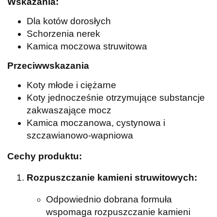
Wskazania:
Dla kotów dorosłych
Schorzenia nerek
Kamica moczowa struwitowa
Przeciwwskazania
Koty młode i ciężarne
Koty jednocześnie otrzymujące substancje
zakwaszające mocz
Kamica moczanowa, cystynowa i
szczawianowo-wapniowa
Cechy produktu:
Rozpuszczanie kamieni struwitowych:
Odpowiednio dobrana formuła
wspomaga rozpuszczanie kamieni