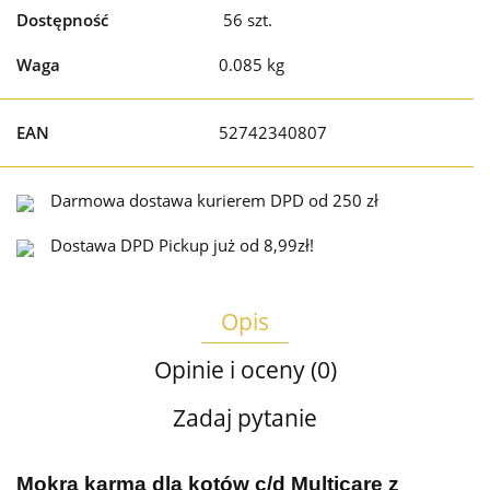
Dostępność
56
szt.
Waga
0.085 kg
EAN
52742340807
Darmowa dostawa kurierem DPD od 250 zł
Dostawa DPD Pickup już od 8,99zł!
Opis
Opinie i oceny (0)
Zadaj pytanie
Mokra karma dla kotów c/d Multicare z