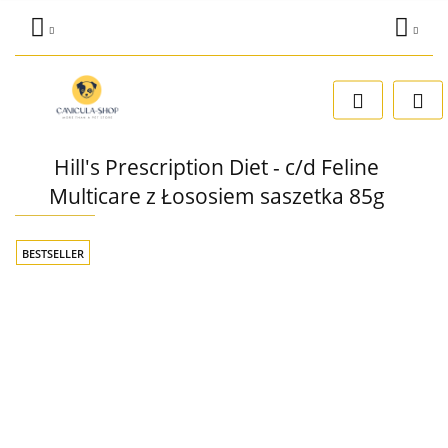
Zaloguj się
Dodaj zgłoszenie
Zgody cookies
Hill's Prescription Diet - c/d Feline
Multicare z Łososiem saszetka 85g
BESTSELLER