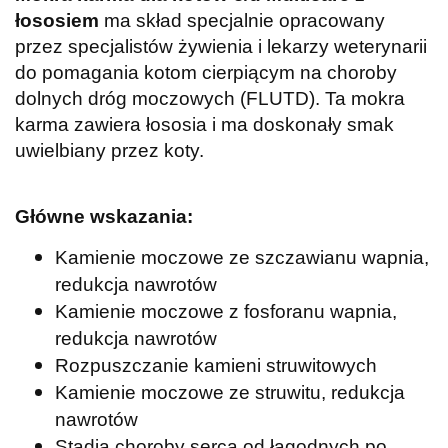
łososiem
ma skład specjalnie opracowany
przez specjalistów żywienia i lekarzy weterynarii
do pomagania kotom cierpiącym na choroby
dolnych dróg moczowych (FLUTD). Ta mokra
karma zawiera łososia i ma doskonały smak
uwielbiany przez koty.
Główne wskazania:
Kamienie moczowe ze szczawianu wapnia,
redukcja nawrotów
Kamienie moczowe z fosforanu wapnia,
redukcja nawrotów
Rozpuszczanie kamieni struwitowych
Kamienie moczowe ze struwitu, redukcja
nawrotów
Stadia choroby serca od łagodnych po