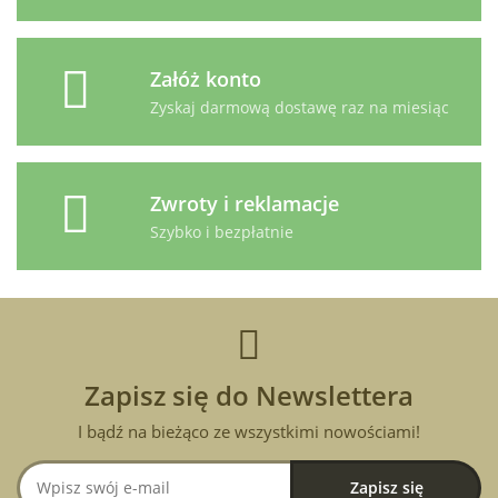
Załóż konto
Zyskaj darmową dostawę raz na miesiąc
Zwroty i reklamacje
Szybko i bezpłatnie
Zapisz się do Newslettera
I bądź na bieżąco ze wszystkimi nowościami!