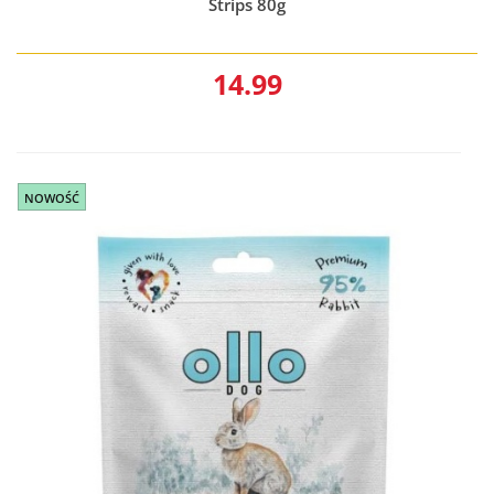
Strips 80g
14.99
NOWOŚĆ