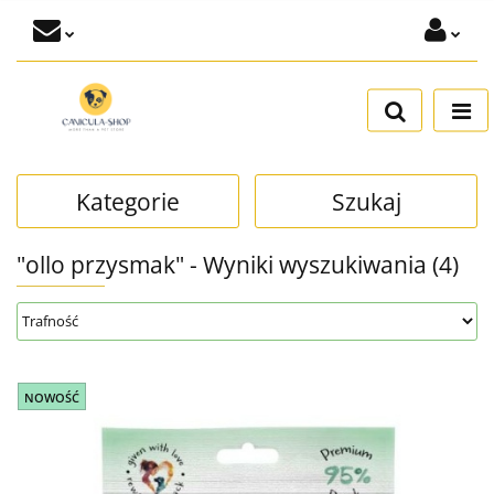
Zaloguj się
Dodaj zgłoszenie
Zgody cookies
Kategorie
Szukaj
"ollo przysmak" - Wyniki wyszukiwania (4)
NOWOŚĆ