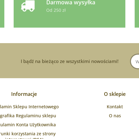
Darmowa wysyłka
Od 250 zł
I bądź na bieżąco ze wszystkimi nowościami!
Informacje
O sklepie
lamin Sklepu Internetowego
Kontakt
ografika Regulaminu sklepu
O nas
ulamin Konta Użytkownika
unki korzystania ze strony