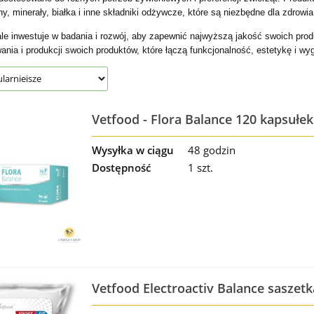
y, minerały, białka i inne składniki odżywcze, które są niezbędne dla zdrowi
ale inwestuje w badania i rozwój, aby zapewnić najwyższą jakość swoich pro
ania i produkcji swoich produktów, które łączą funkcjonalność, estetykę i wygo
Vetfood - Flora Balance 120 kapsułek
Wysyłka w ciągu
48 godzin
Dostępność
1 szt.
Vetfood Electroactiv Balance saszetk