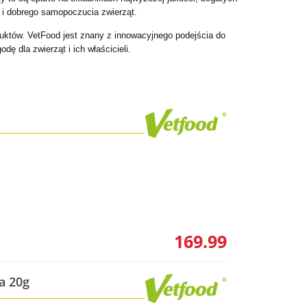
a i dobrego samopoczucia zwierząt.
duktów. VetFood jest znany z innowacyjnego podejścia do
dę dla zwierząt i ich właścicieli.
169.99
a 20g