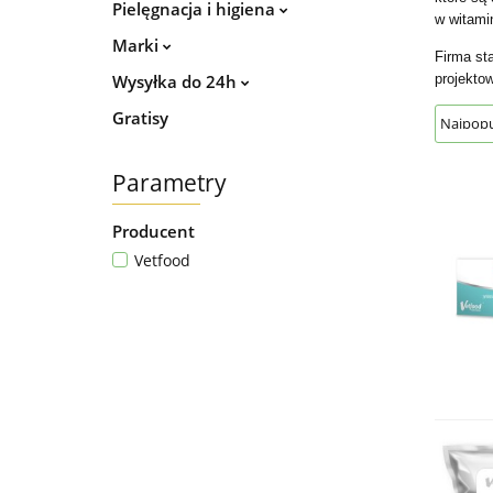
Pielęgnacja i higiena
w witamin
Marki
Firma st
Wysyłka do 24h
projektow
Gratisy
Parametry
Producent
Vetfood