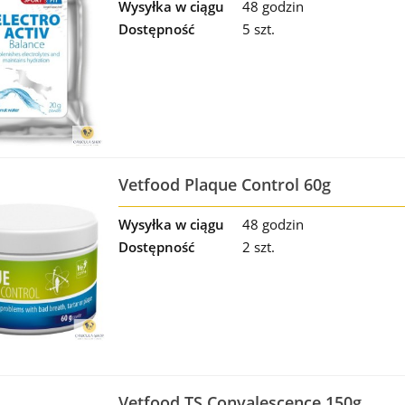
Wysyłka w ciągu
48 godzin
Dostępność
5 szt.
Vetfood Plaque Control 60g
Wysyłka w ciągu
48 godzin
Dostępność
2 szt.
Vetfood TS Convalescence 150g