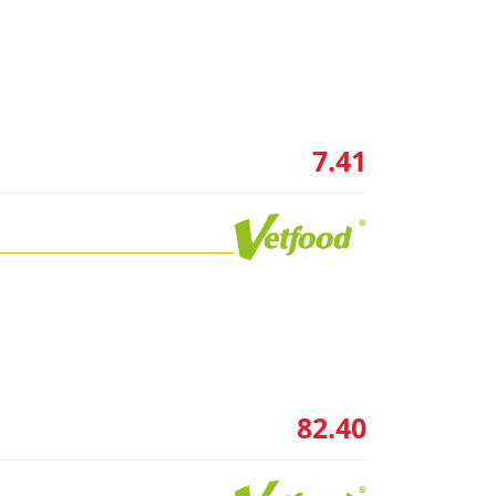
7.41
82.40