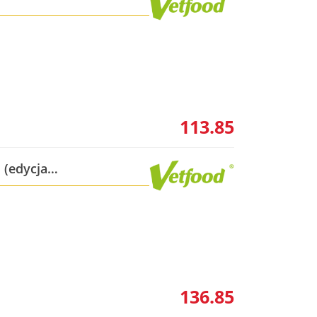
113.85
 (edycja
136.85