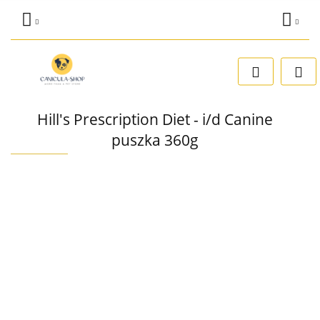
Zaloguj się
Dodaj zgłoszenie
Zgody cookies
Hill's Prescription Diet - i/d Canine
puszka 360g