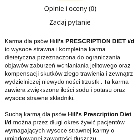
Opinie i oceny (0)
Zadaj pytanie
Karma dla psów
Hill's PRESCRIPTION DIET i/d
to wysoce strawna i kompletna karma
dietetyczna przeznaczona do ograniczania
objawów zaburzeń wchłaniania jelitowego oraz
kompensacji skutków złego trawienia i zewnątrz
wydzielniczej niewydolności trzustki. Ta karma
zawiera zwiększone ilości sodu i potasu oraz
wysoce strawne składniki.
Suchą karmą dla psów
Hill's Prescription Diet
i/d
można przez długi okres żywić pacjentów
wymagających wysoce strawnej karmy o
umiarkowanej zawartości tłuszczu.