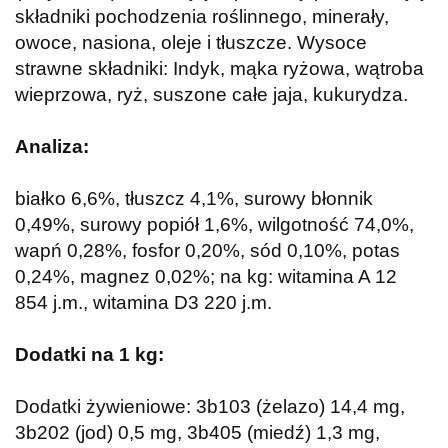
składniki pochodzenia roślinnego, minerały,
owoce, nasiona, oleje i tłuszcze. Wysoce
strawne składniki: Indyk, mąka ryżowa, wątroba
wieprzowa, ryż, suszone całe jaja, kukurydza.
Analiza:
białko 6,6%, tłuszcz 4,1%, surowy błonnik
0,49%, surowy popiół 1,6%, wilgotność 74,0%,
wapń 0,28%, fosfor 0,20%, sód 0,10%, potas
0,24%, magnez 0,02%; na kg: witamina A 12
854 j.m., witamina D3 220 j.m.
Dodatki na 1 kg:
Dodatki żywieniowe: 3b103 (żelazo) 14,4 mg,
3b202 (jod) 0,5 mg, 3b405 (miedź) 1,3 mg,