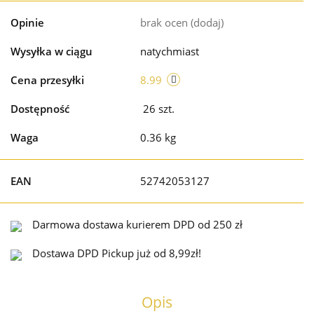
Opinie
brak ocen
(dodaj)
Wysyłka w ciągu
natychmiast
Cena przesyłki
8.99
Dostępność
26
szt.
Waga
0.36 kg
EAN
52742053127
Darmowa dostawa kurierem DPD od 250 zł
Dostawa DPD Pickup już od 8,99zł!
Opis