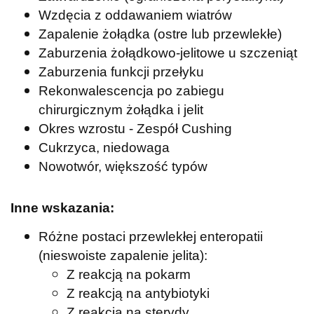
Wzdęcia z oddawaniem wiatrów
Zapalenie żołądka (ostre lub przewlekłe)
Zaburzenia żołądkowo-jelitowe u szczeniąt
Zaburzenia funkcji przełyku
Rekonwalescencja po zabiegu
chirurgicznym żołądka i jelit
Okres wzrostu - Zespół Cushing
Cukrzyca, niedowaga
Nowotwór, większość typów
Inne wskazania:
Różne postaci przewlekłej enteropatii
(nieswoiste zapalenie jelita):
Z reakcją na pokarm
Z reakcją na antybiotyki
Z reakcją na sterydy