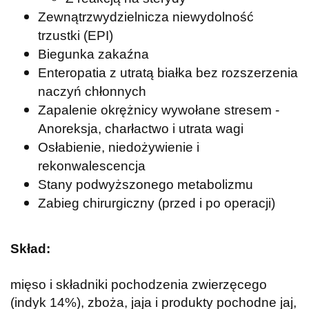
Zewnątrzwydzielnicza niewydolność
trzustki (EPI)
Biegunka zakaźna
Enteropatia z utratą białka bez rozszerzenia
naczyń chłonnych
Zapalenie okrężnicy wywołane stresem -
Anoreksja, charłactwo i utrata wagi
Osłabienie, niedożywienie i
rekonwalescencja
Stany podwyższonego metabolizmu
Zabieg chirurgiczny (przed i po operacji)
Skład:
mięso i składniki pochodzenia zwierzęcego
(indyk 14%), zboża, jaja i produkty pochodne jaj,