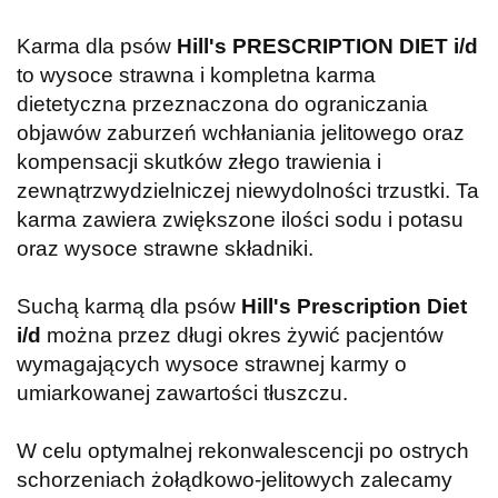
Karma dla psów
Hill's PRESCRIPTION DIET i/d
to wysoce strawna i kompletna karma
dietetyczna przeznaczona do ograniczania
objawów zaburzeń wchłaniania jelitowego oraz
kompensacji skutków złego trawienia i
zewnątrzwydzielniczej niewydolności trzustki. Ta
karma zawiera zwiększone ilości sodu i potasu
oraz wysoce strawne składniki.
Suchą karmą dla psów
Hill's Prescription Diet
i/d
można przez długi okres żywić pacjentów
wymagających wysoce strawnej karmy o
umiarkowanej zawartości tłuszczu.
W celu optymalnej rekonwalescencji po ostrych
schorzeniach żołądkowo-jelitowych zalecamy