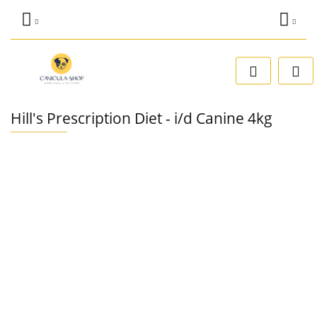
Zaloguj się
Dodaj zgłoszenie
Zgody cookies
Hill's Prescription Diet - i/d Canine 4kg