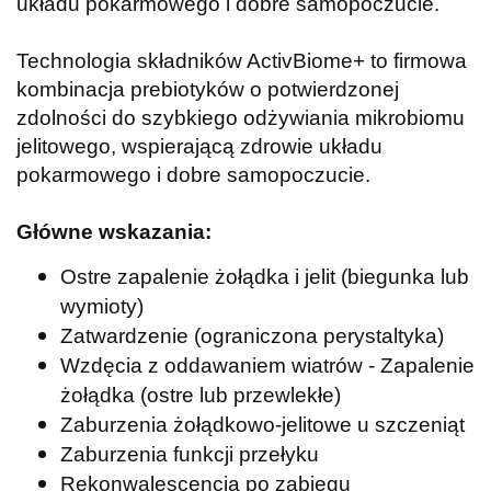
układu pokarmowego i dobre samopoczucie.
Technologia składników ActivBiome+ to firmowa
kombinacja prebiotyków o potwierdzonej
zdolności do szybkiego odżywiania mikrobiomu
jelitowego, wspierającą zdrowie układu
pokarmowego i dobre samopoczucie.
Główne wskazania:
Ostre zapalenie żołądka i jelit (biegunka lub
wymioty)
Zatwardzenie (ograniczona perystaltyka)
Wzdęcia z oddawaniem wiatrów - Zapalenie
żołądka (ostre lub przewlekłe)
Zaburzenia żołądkowo-jelitowe u szczeniąt
Zaburzenia funkcji przełyku
Rekonwalescencja po zabiegu