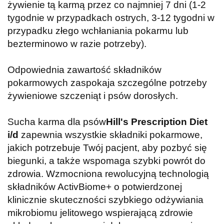
żywienie tą karmą przez co najmniej 7 dni (1-2
tygodnie w przypadkach ostrych, 3-12 tygodni w
przypadku złego wchłaniania pokarmu lub
bezterminowo w razie potrzeby).
Odpowiednia zawartość składników
pokarmowych zaspokaja szczególne potrzeby
żywieniowe szczeniąt i psów dorosłych.
Sucha karma dla psów
Hill's Prescription Diet
i/d
zapewnia wszystkie składniki pokarmowe,
jakich potrzebuje Twój pacjent, aby pozbyć się
biegunki, a także wspomaga szybki powrót do
zdrowia. Wzmocniona rewolucyjną technologią
składników ActivBiome+ o potwierdzonej
klinicznie skuteczności szybkiego odżywiania
mikrobiomu jelitowego wspierającą zdrowie